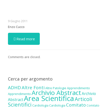
9 Giugno 2011
Enzo Cucco
Read more
Comments are closed.
Cerca per argomento
ADHD
Altre Fonti
Altre Patologie
Apprendimento
Archivio Abstract
Archivio
Apprendimento
Area Scientifica
Articoli
Abstract
Scientifici
Comitato
Cardiologia
Cardiologia
Comitato