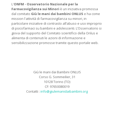
L'
ONFM -
Osservatorio Nazionale per la
Farmacovigilanza sui Minori
è un iniziativa promossa
dal comitato
Giù le mani dai bambini ONLUS
e ha come
mission l'attività di farmacovigilanza su minori, in
particolare iniziative di contrasto all’abuso e uso improprio
di psicofarmaci su bambini e adolescenti. L’Osservatorio si
giova del supporto del Comitato scientifico della Onlus e
alimenta di contenuti le azioni di informazione e
sensibilizzazione promosse tramite questo portale web.
Giù le mani dai Bambini ONLUS
Corso G. Sommeilier, 31
10128 Torino (TO)
CF: 97650080019
Contatti :
info@giulemanidaibambini.org
Facebook
Vimeo