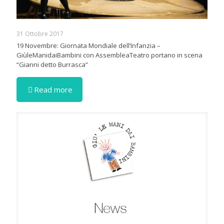
31 Ottobre 2017
19 Novembre: Giornata Mondiale dell’Infanzia –
GiùleManidaiBambini con AssembleaTeatro portano in scena
“Gianni detto Burrasca”
Read more