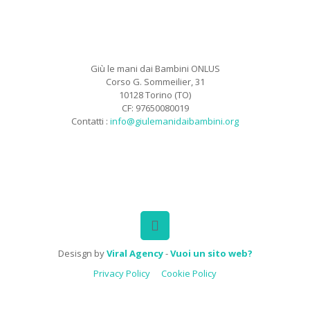
Giù le mani dai Bambini ONLUS
Corso G. Sommeilier, 31
10128 Torino (TO)
CF: 97650080019
Contatti :
info@giulemanidaibambini.org
Facebook
Vimeo
Desisgn by
Viral Agency
-
Vuoi un sito web?
Privacy Policy
Cookie Policy