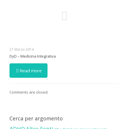
27 Marzo 2014
DyD – Medicina Integrativa
Read more
Comments are closed.
Cerca per argomento
ADHD
Altre Fonti