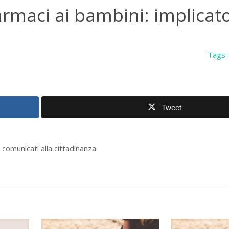
farmaci ai bambini: implicato
Tags
Tweet
i comunicati alla cittadinanza