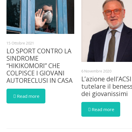
15 Ottobre 2021
LO SPORT CONTRO LA
SINDROME
“HIKIKOMORI” CHE
6 Novembre 2020
COLPISCE I GIOVANI
L’azione dell’ACSI
AUTORECLUSI IN CASA
tutelare il benes
dei giovanissimi
Read more
Read more