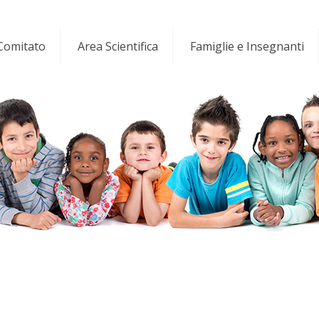
 Comitato
Area Scientifica
Famiglie e Insegnanti