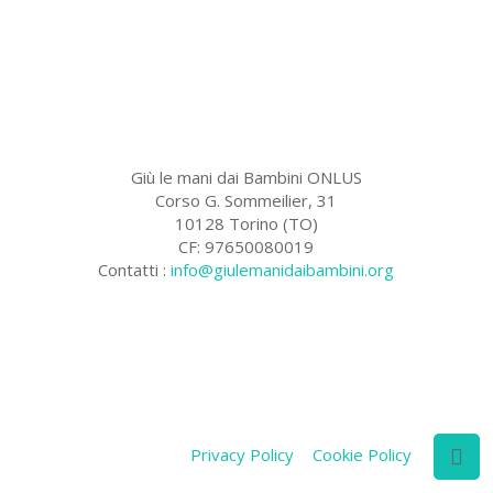
Giù le mani dai Bambini ONLUS
Corso G. Sommeilier, 31
10128 Torino (TO)
CF: 97650080019
Contatti :
info@giulemanidaibambini.org
Facebook
Vimeo
Privacy Policy
Cookie Policy