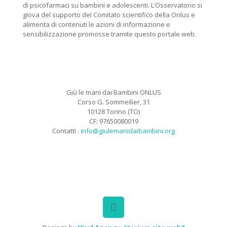
di psicofarmaci su bambini e adolescenti. L’Osservatorio si
giova del supporto del Comitato scientifico della Onlus e
alimenta di contenuti le azioni di informazione e
sensibilizzazione promosse tramite questo portale web.
Giù le mani dai Bambini ONLUS
Corso G. Sommeilier, 31
10128 Torino (TO)
CF: 97650080019
Contatti :
info@giulemanidaibambini.org
Facebook
Vimeo