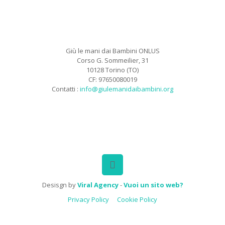
Giù le mani dai Bambini ONLUS
Corso G. Sommeilier, 31
10128 Torino (TO)
CF: 97650080019
Contatti :
info@giulemanidaibambini.org
Facebook
Vimeo
Desisgn by
Viral Agency
-
Vuoi un sito web?
Privacy Policy
Cookie Policy