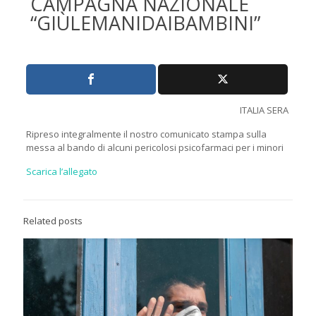
CAMPAGNA NAZIONALE
“GIÙLEMANIDAIBAMBINI”
ITALIA SERA
Ripreso integralmente il nostro comunicato stampa sulla
messa al bando di alcuni pericolosi psicofarmaci per i minori
Scarica l’allegato
Related posts