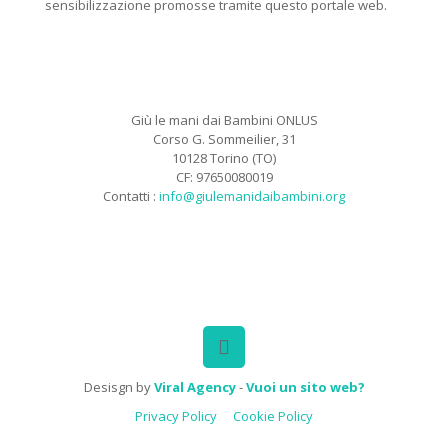
sensibilizzazione promosse tramite questo portale web.
Giù le mani dai Bambini ONLUS
Corso G. Sommeilier, 31
10128 Torino (TO)
CF: 97650080019
Contatti :
info@giulemanidaibambini.org
Facebook
Vimeo
Desisgn by
Viral Agency
-
Vuoi un sito web?
Privacy Policy
Cookie Policy