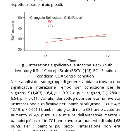
rispetto ai bambini più piccoli.
Fig. 3
Interazione significativa: autostima. Beck Youth
Inventory-II-Self-Concept Scale (BSCY-II) [43]. EC = Emotion
condition, CC = Control condition
Nelle analisi dei sottogruppi di genere, abbiamo trovato una
significativa interazione Tempo per condizione per le
ragazze,
F
(1,403) = 6,4,
p
= 0,012 e per i ragazzi,
F
(1,286) =
6,64,
p
= 0,011). L’analisi dei sottogruppi per età ha rivelato
un’interazione significativa per i bambini più grandi,
F
(1.394) =
12,19,
p
<0,001. I bambini più grandi nella CE hanno avuto un
aumento di 4,9 punti sulla misura dell’autostima mentre i
bambini più piccoli in CC hanno avuto un aumento di solo 1,68
punti. Per i bambini più piccoli, l’interazione non era