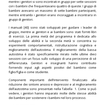
mentre i genitori si sono incontrati in gruppi per sette sessioni
con i bambini che frequentavano quattro di queste. I gruppi di
bambini avevano un massimo di sette bambini partecipanti,
mentre entrambi i genitori erano incoraggiati a incontrarsi in
gruppi di genitori.
I manuali [40] sono stati sviluppati per guidare i leader di
gruppo, mentre ai genitori e ai bambini sono stati forniti libri
di esercizi. La prima metà del programma è dedicata allo
sviluppo delle abilità e la seconda metà si concentra su
esperimenti comportamentali, ristrutturazione cognitiva e
miglioramento dell’autostima. Il miglioramento della bassa
autostima è stato specificamente mirato nelle ultime dieci
sessioni con un focus sullo sviluppo di una percezione di sé
differenziata. Genitori e insegnanti hanno contribuito
fornendo input agli aspetti positivi del bambino come
figlio/figlia e come studente.
Componenti importanti dell’intervento finalizzato alla
riduzione dei sintomi ansiosi e depressivi e al miglioramento
dell’autostima sono presentati nella Tabella 1. Come si può
vedere, i genitori hanno imparato molte delle stesse abilità
dei bambini per sostenere i bambini nel loro processo.