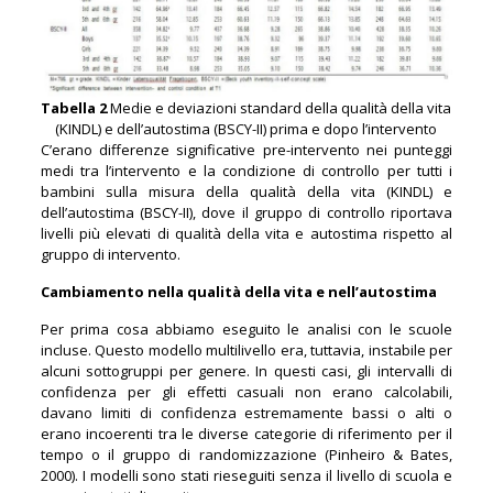
Tabella 2
Medie e deviazioni standard della qualità della vita
(KINDL) e dell’autostima (BSCY-II) prima e dopo l’intervento
C’erano differenze significative pre-intervento nei punteggi
medi tra l’intervento e la condizione di controllo per tutti i
bambini sulla misura della qualità della vita (KINDL) e
dell’autostima (BSCY-II), dove il gruppo di controllo riportava
livelli più elevati di qualità della vita e autostima rispetto al
gruppo di intervento.
Cambiamento nella qualità della vita e nell’autostima
Per prima cosa abbiamo eseguito le analisi con le scuole
incluse. Questo modello multilivello era, tuttavia, instabile per
alcuni sottogruppi per genere. In questi casi, gli intervalli di
confidenza per gli effetti casuali non erano calcolabili,
davano limiti di confidenza estremamente bassi o alti o
erano incoerenti tra le diverse categorie di riferimento per il
tempo o il gruppo di randomizzazione (Pinheiro & Bates,
2000). I modelli sono stati rieseguiti senza il livello di scuola e