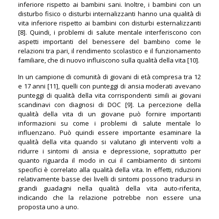
inferiore rispetto ai bambini sani. Inoltre, i bambini con un
disturbo fisico o disturbi internalizzanti hanno una qualità di
vita inferiore rispetto ai bambini con disturbi esternalizzanti
[8]. Quindi, i problemi di salute mentale interferiscono con
aspetti importanti del benessere del bambino come le
relazioni tra pari, il rendimento scolastico e il funzionamento
familiare, che di nuovo influiscono sulla qualità della vita [10].
In un campione di comunità di giovani di età compresa tra 12
e 17 anni [11], quelli con punteggi di ansia moderati avevano
punteggi di qualità della vita corrispondenti simili ai giovani
scandinavi con diagnosi di DOC [9]. La percezione della
qualità della vita di un giovane può fornire importanti
informazioni su come i problemi di salute mentale lo
influenzano. Può quindi essere importante esaminare la
qualità della vita quando si valutano gli interventi volti a
ridurre i sintomi di ansia e depressione, soprattutto per
quanto riguarda il modo in cui il cambiamento di sintomi
specifici è correlato alla qualità della vita. In effetti, riduzioni
relativamente basse dei livelli di sintomi possono tradursi in
grandi guadagni nella qualità della vita auto-riferita,
indicando che la relazione potrebbe non essere una
proposta uno a uno.