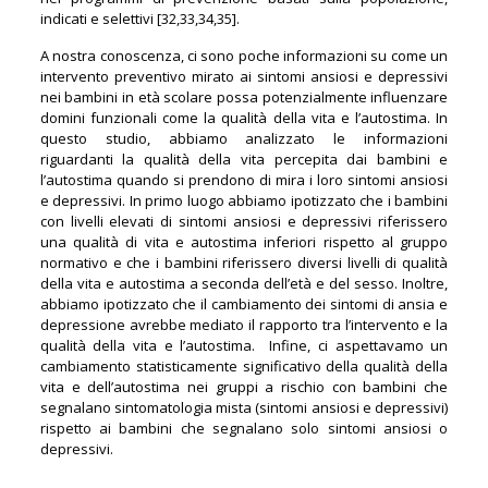
indicati e selettivi [32,33,34,35].
A nostra conoscenza, ci sono poche informazioni su come un
intervento preventivo mirato ai sintomi ansiosi e depressivi
nei bambini in età scolare possa potenzialmente influenzare
domini funzionali come la qualità della vita e l’autostima. In
questo studio, abbiamo analizzato le informazioni
riguardanti la qualità della vita percepita dai bambini e
l’autostima quando si prendono di mira i loro sintomi ansiosi
e depressivi. In primo luogo abbiamo ipotizzato che i bambini
con livelli elevati di sintomi ansiosi e depressivi riferissero
una qualità di vita e autostima inferiori rispetto al gruppo
normativo e che i bambini riferissero diversi livelli di qualità
della vita e autostima a seconda dell’età e del sesso. Inoltre,
abbiamo ipotizzato che il cambiamento dei sintomi di ansia e
depressione avrebbe mediato il rapporto tra l’intervento e la
qualità della vita e l’autostima. Infine, ci aspettavamo un
cambiamento statisticamente significativo della qualità della
vita e dell’autostima nei gruppi a rischio con bambini che
segnalano sintomatologia mista (sintomi ansiosi e depressivi)
rispetto ai bambini che segnalano solo sintomi ansiosi o
depressivi.