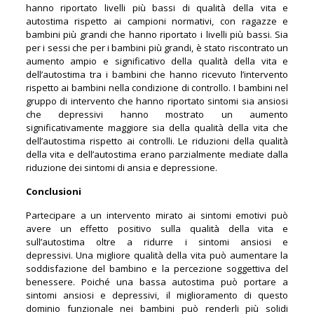
hanno riportato livelli più bassi di qualità della vita e
autostima rispetto ai campioni normativi, con ragazze e
bambini più grandi che hanno riportato i livelli più bassi. Sia
per i sessi che per i bambini più grandi, è stato riscontrato un
aumento ampio e significativo della qualità della vita e
dell’autostima tra i bambini che hanno ricevuto l’intervento
rispetto ai bambini nella condizione di controllo. I bambini nel
gruppo di intervento che hanno riportato sintomi sia ansiosi
che depressivi hanno mostrato un aumento
significativamente maggiore sia della qualità della vita che
dell’autostima rispetto ai controlli. Le riduzioni della qualità
della vita e dell’autostima erano parzialmente mediate dalla
riduzione dei sintomi di ansia e depressione.
Conclusioni
Partecipare a un intervento mirato ai sintomi emotivi può
avere un effetto positivo sulla qualità della vita e
sull’autostima oltre a ridurre i sintomi ansiosi e
depressivi. Una migliore qualità della vita può aumentare la
soddisfazione del bambino e la percezione soggettiva del
benessere. Poiché una bassa autostima può portare a
sintomi ansiosi e depressivi, il miglioramento di questo
dominio funzionale nei bambini può renderli più solidi