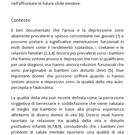
nell’affrontare le future sfide emotive.
Contesto
È ben documentato che l’ansia e la depressione sono
altamente prevalenti e spesso concomitanti nei giovani [1] e
possono portare a significative menomazioni funzionali in
molti domini come il rendimento scolastico, i coetanei e le
relazioni familiari [2,3,4]. Ancora più prevalenti sono i bambini
che hanno sintomi ansiosi e depressivi che non si qualificano
per una diagnosi, ma hanno ancora riduzioni funzionali che
sono paragonabili ai bambini con disturbi clinici [5]. Due
importanti domini che possono soffrire quando si hanno
sintomi ansiosi e depressivi sono la qualità della vita auto-
percepita e l’autostima.
La qualità della vita può essere definita come la percezione
soggettiva di benessere e soddisfazione che viene valutata
al meglio dal bambino in base alla propria esperienza
all’interno di diversi domini di vita [6]. Diversi studi hanno
riportato la relazione tra qualità della vita e disturbi
psichiatrici infantili [6,7,8,9], concludendo che i bambini con
problemi di salute mentale riportano una qualità di vita