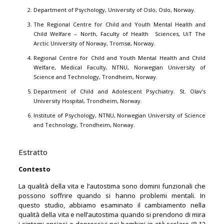
Department of Psychology, University of Oslo, Oslo, Norway.
The Regional Centre for Child and Youth Mental Health and
Child Welfare – North, Faculty of Health Sciences, UiT The
Arctic University of Norway, Tromsø, Norway.
Regional Centre for Child and Youth Mental Health and Child
Welfare, Medical Faculty, NTNU, Norwegian University of
Science and Technology, Trondheim, Norway.
Department of Child and Adolescent Psychiatry. St. Olav’s
University Hospital, Trondheim, Norway.
Institute of Psychology, NTNU, Norwegian University of Science
and Technology, Trondheim, Norway.
Estratto
Contesto
La qualità della vita e l’autostima sono domini funzionali che
possono soffrire quando si hanno problemi mentali. In
questo studio, abbiamo esaminato il cambiamento nella
qualità della vita e nell’autostima quando si prendono di mira
i sintomi ansiosi e depressivi nei bambini in età scolare (8-12