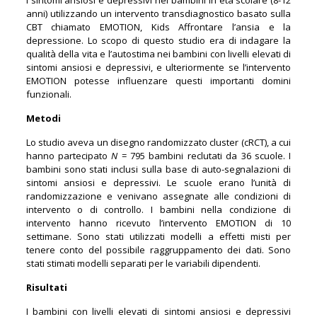
anni) utilizzando un intervento transdiagnostico basato sulla
CBT chiamato EMOTION, Kids Affrontare l’ansia e la
depressione. Lo scopo di questo studio era di indagare la
qualità della vita e l’autostima nei bambini con livelli elevati di
sintomi ansiosi e depressivi, e ulteriormente se l’intervento
EMOTION potesse influenzare questi importanti domini
funzionali.
Metodi
Lo studio aveva un disegno randomizzato cluster (cRCT), a cui
hanno partecipato
N
= 795 bambini reclutati da 36 scuole. I
bambini sono stati inclusi sulla base di auto-segnalazioni di
sintomi ansiosi e depressivi. Le scuole erano l’unità di
randomizzazione e venivano assegnate alle condizioni di
intervento o di controllo. I bambini nella condizione di
intervento hanno ricevuto l’intervento EMOTION di 10
settimane. Sono stati utilizzati modelli a effetti misti per
tenere conto del possibile raggruppamento dei dati. Sono
stati stimati modelli separati per le variabili dipendenti.
Risultati
I bambini con livelli elevati di sintomi ansiosi e depressivi