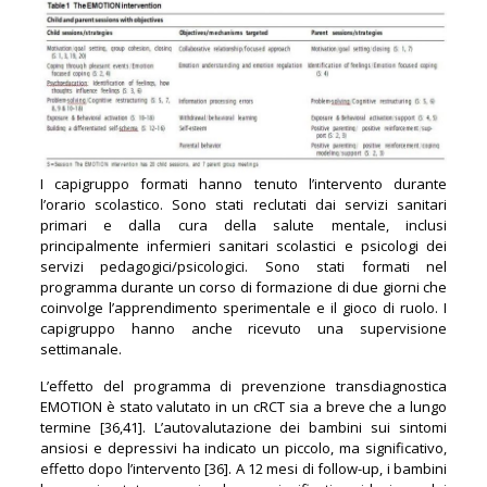
I capigruppo formati hanno tenuto l’intervento durante
l’orario scolastico. Sono stati reclutati dai servizi sanitari
primari e dalla cura della salute mentale, inclusi
principalmente infermieri sanitari scolastici e psicologi dei
servizi pedagogici/psicologici. Sono stati formati nel
programma durante un corso di formazione di due giorni che
coinvolge l’apprendimento sperimentale e il gioco di ruolo. I
capigruppo hanno anche ricevuto una supervisione
settimanale.
L’effetto del programma di prevenzione transdiagnostica
EMOTION è stato valutato in un cRCT sia a breve che a lungo
termine [36,41]. L’autovalutazione dei bambini sui sintomi
ansiosi e depressivi ha indicato un piccolo, ma significativo,
effetto dopo l’intervento [36]. A 12 mesi di follow-up, i bambini