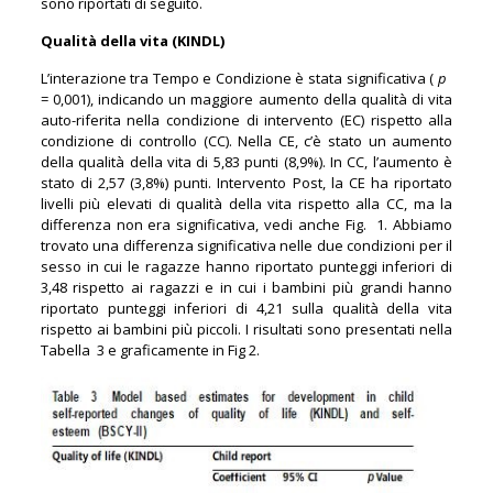
sono riportati di seguito.
Qualità della vita (KINDL)
L’interazione tra Tempo e Condizione è stata significativa (
p
= 0,001), indicando un maggiore aumento della qualità di vita
auto-riferita nella condizione di intervento (EC) rispetto alla
condizione di controllo (CC). Nella CE, c’è stato un aumento
della qualità della vita di 5,83 punti (8,9%). In CC, l’aumento è
stato di 2,57 (3,8%) punti. Intervento Post, la CE ha riportato
livelli più elevati di qualità della vita rispetto alla CC, ma la
differenza non era significativa, vedi anche Fig. 1. Abbiamo
trovato una differenza significativa nelle due condizioni per il
sesso in cui le ragazze hanno riportato punteggi inferiori di
3,48 rispetto ai ragazzi e in cui i bambini più grandi hanno
riportato punteggi inferiori di 4,21 sulla qualità della vita
rispetto ai bambini più piccoli. I risultati sono presentati nella
Tabella 3 e graficamente in Fig 2.