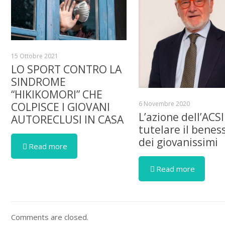
15 Ottobre 2021
LO SPORT CONTRO LA
SINDROME
“HIKIKOMORI” CHE
6 Novembre 2020
COLPISCE I GIOVANI
L’azione dell’ACSI
AUTORECLUSI IN CASA
tutelare il benes
dei giovanissimi
Read more
Read more
Comments are closed.