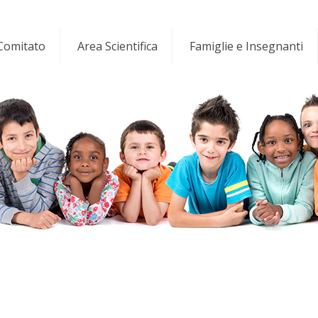
 Comitato
Area Scientifica
Famiglie e Insegnanti