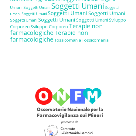
Soggetti Umani
Umani
Soggetti Umani
Soggetti
Soggetti Umani
Soggetti Umani
Soggetti Umani
Umani
Soggetti Umani
Soggetti Umani
Sviluppo
Soggetti Umani
Terapie non
Corporeo
Sviluppo Corporeo
farmacologiche
Terapie non
farmacologiche
Tossicomania
Tossicomania