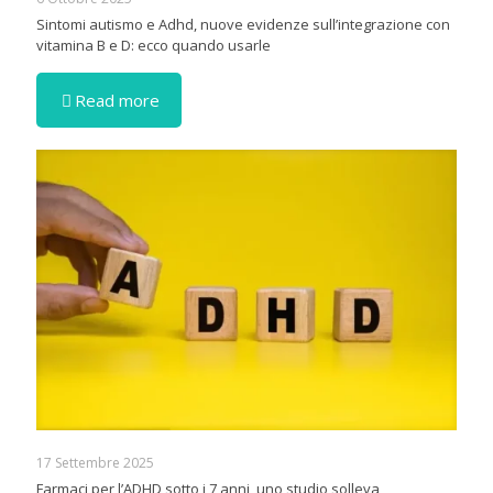
Sintomi autismo e Adhd, nuove evidenze sull’integrazione con
vitamina B e D: ecco quando usarle
Read more
17 Settembre 2025
Farmaci per l’ADHD sotto i 7 anni, uno studio solleva