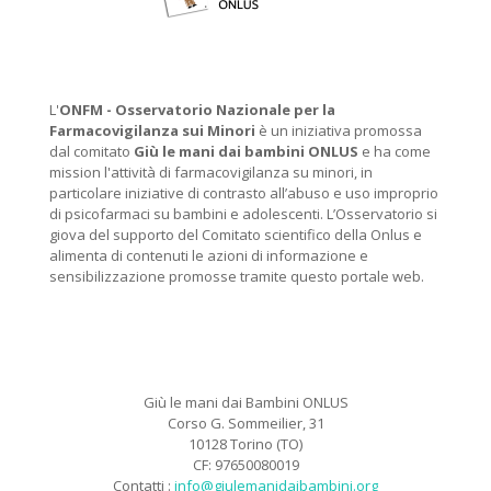
L'
ONFM -
Osservatorio Nazionale per la
Farmacovigilanza sui Minori
è un iniziativa promossa
dal comitato
Giù le mani dai bambini ONLUS
e ha come
mission l'attività di farmacovigilanza su minori, in
particolare iniziative di contrasto all’abuso e uso improprio
di psicofarmaci su bambini e adolescenti. L’Osservatorio si
giova del supporto del Comitato scientifico della Onlus e
alimenta di contenuti le azioni di informazione e
sensibilizzazione promosse tramite questo portale web.
Giù le mani dai Bambini ONLUS
Corso G. Sommeilier, 31
10128 Torino (TO)
CF: 97650080019
Contatti :
info@giulemanidaibambini.org