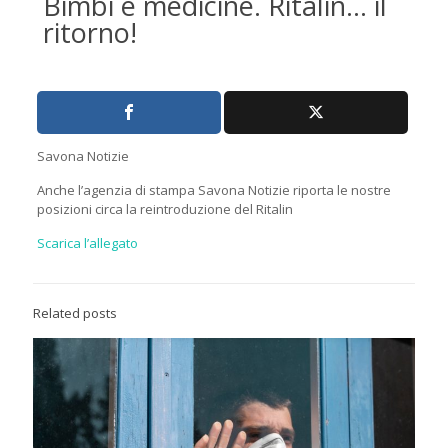
Bimbi e medicine. Ritalin… il
ritorno!
Savona Notizie
Anche l’agenzia di stampa Savona Notizie riporta le nostre
posizioni circa la reintroduzione del Ritalin
Scarica l’allegato
Related posts