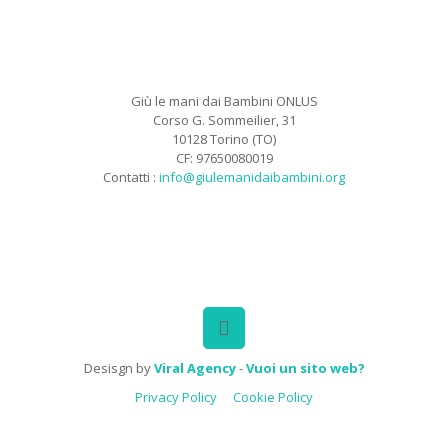
Giù le mani dai Bambini ONLUS
Corso G. Sommeilier, 31
10128 Torino (TO)
CF: 97650080019
Contatti :
info@giulemanidaibambini.org
Facebook
Vimeo
Desisgn by
Viral Agency
-
Vuoi un sito web?
Privacy Policy
Cookie Policy