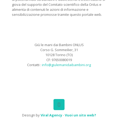
giova del supporto del Comitato scientifico della Onlus e
alimenta di contenuti le azioni di informazione e
sensibilizzazione promosse tramite questo portale web.
Giù le mani dai Bambini ONLUS
Corso G. Sommeilier, 31
10128 Torino (TO)
CF: 97650080019
Contatti :
info@giulemanidaibambini.org
Facebook
Vimeo
Desisgn by
Viral Agency
-
Vuoi un sito web?