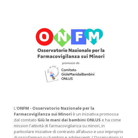
L'
ONFM -
Osservatorio Nazionale per la
Farmacovigilanza sui Minori
è un iniziativa promossa
dal comitato
Giù le mani dai bambini ONLUS
e ha come
mission l'attività di farmacovigilanza su minori, in
particolare iniziative di contrasto all’abuso e uso improprio
di psicofarmaci su bambini e adolescenti. L’Osservatorio si