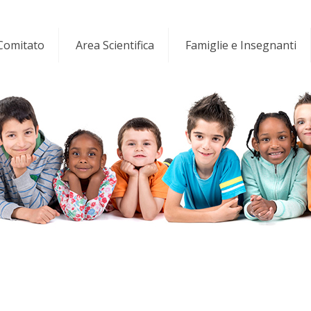
 Comitato
Area Scientifica
Famiglie e Insegnanti