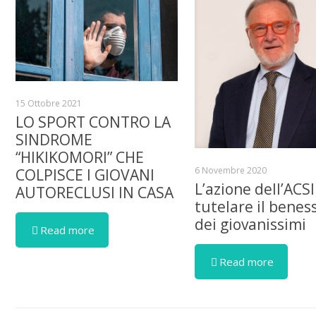
15 Ottobre 2021
LO SPORT CONTRO LA
SINDROME
“HIKIKOMORI” CHE
6 Novembre 2020
COLPISCE I GIOVANI
L’azione dell’ACSI
AUTORECLUSI IN CASA
tutelare il benes
dei giovanissimi
Read more
Read more