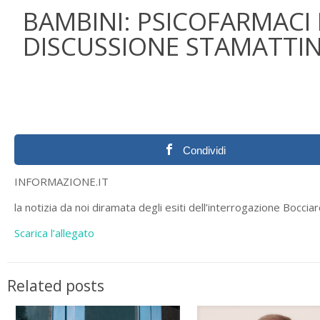
BAMBINI: PSICOFARMACI
DISCUSSIONE STAMATTI
Condividi
INFORMAZIONE.IT
la notizia da noi diramata degli esiti dell’interrogazione Bocci
Scarica l’allegato
Related posts