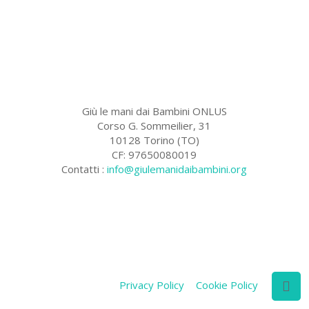
Giù le mani dai Bambini ONLUS
Corso G. Sommeilier, 31
10128 Torino (TO)
CF: 97650080019
Contatti :
info@giulemanidaibambini.org
Facebook
Vimeo
Privacy Policy
Cookie Policy