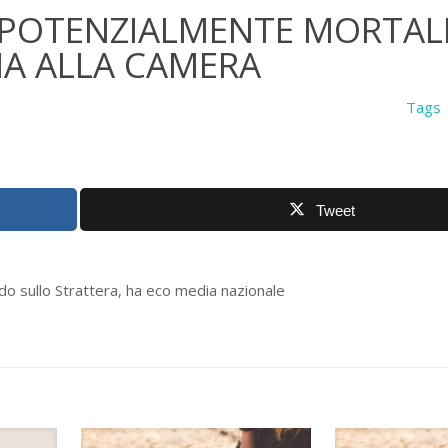
 POTENZIALMENTE MORTALI
NA ALLA CAMERA
Tags
Tweet
ardo sullo Strattera, ha eco media nazionale