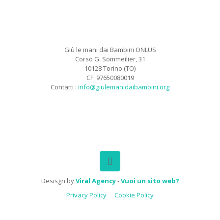
Giù le mani dai Bambini ONLUS
Corso G. Sommeilier, 31
10128 Torino (TO)
CF: 97650080019
Contatti :
info@giulemanidaibambini.org
Facebook
Vimeo
Desisgn by
Viral Agency
-
Vuoi un sito web?
Privacy Policy
Cookie Policy