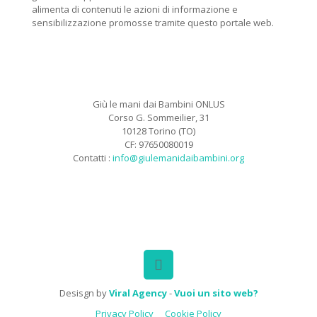
alimenta di contenuti le azioni di informazione e
sensibilizzazione promosse tramite questo portale web.
Giù le mani dai Bambini ONLUS
Corso G. Sommeilier, 31
10128 Torino (TO)
CF: 97650080019
Contatti :
info@giulemanidaibambini.org
Facebook
Vimeo
Desisgn by
Viral Agency
-
Vuoi un sito web?
Privacy Policy
Cookie Policy