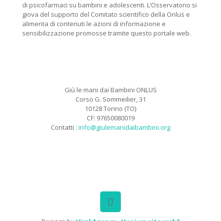
di psicofarmaci su bambini e adolescenti. L’Osservatorio si
giova del supporto del Comitato scientifico della Onlus e
alimenta di contenuti le azioni di informazione e
sensibilizzazione promosse tramite questo portale web.
Giù le mani dai Bambini ONLUS
Corso G. Sommeilier, 31
10128 Torino (TO)
CF: 97650080019
Contatti :
info@giulemanidaibambini.org
Facebook
Vimeo