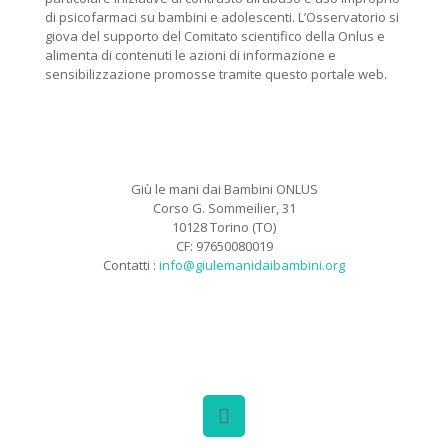
di psicofarmaci su bambini e adolescenti. L’Osservatorio si
giova del supporto del Comitato scientifico della Onlus e
alimenta di contenuti le azioni di informazione e
sensibilizzazione promosse tramite questo portale web.
Giù le mani dai Bambini ONLUS
Corso G. Sommeilier, 31
10128 Torino (TO)
CF: 97650080019
Contatti :
info@giulemanidaibambini.org
Facebook
Vimeo