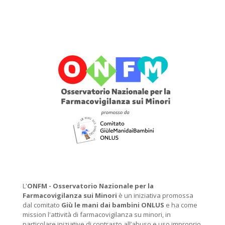
L'
ONFM -
Osservatorio Nazionale per la
Farmacovigilanza sui Minori
è un iniziativa promossa
dal comitato
Giù le mani dai bambini ONLUS
e ha come
mission l'attività di farmacovigilanza su minori, in
particolare iniziative di contrasto all’abuso e uso improprio