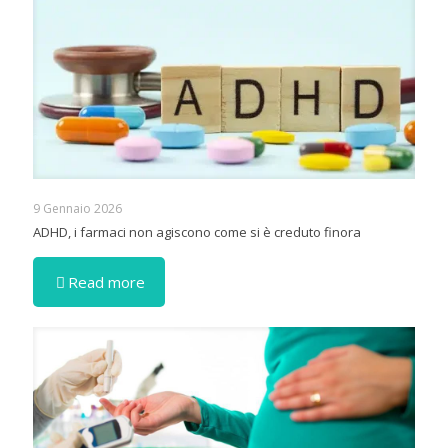
9 Gennaio 2026
ADHD, i farmaci non agiscono come si è creduto finora
Read more