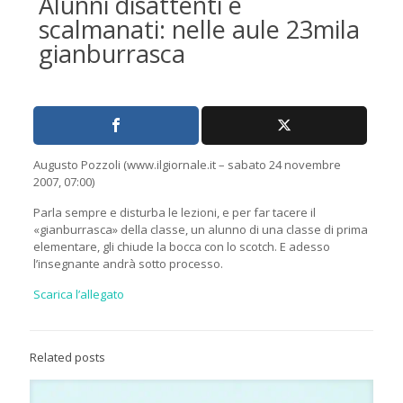
Alunni disattenti e
scalmanati: nelle aule 23mila
gianburrasca
Augusto Pozzoli (www.ilgiornale.it – sabato 24 novembre
2007, 07:00)
Parla sempre e disturba le lezioni, e per far tacere il
«gianburrasca» della classe, un alunno di una classe di prima
elementare, gli chiude la bocca con lo scotch. E adesso
l’insegnante andrà sotto processo.
Scarica l’allegato
Related posts