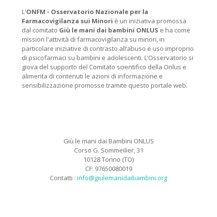
L'
ONFM -
Osservatorio Nazionale per la
Farmacovigilanza sui Minori
è un iniziativa promossa
dal comitato
Giù le mani dai bambini ONLUS
e ha come
mission l'attività di farmacovigilanza su minori, in
particolare iniziative di contrasto all’abuso e uso improprio
di psicofarmaci su bambini e adolescenti. L’Osservatorio si
giova del supporto del Comitato scientifico della Onlus e
alimenta di contenuti le azioni di informazione e
sensibilizzazione promosse tramite questo portale web.
Giù le mani dai Bambini ONLUS
Corso G. Sommeilier, 31
10128 Torino (TO)
CF: 97650080019
Contatti :
info@giulemanidaibambini.org
Facebook
Vimeo