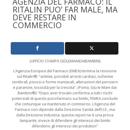
AGENZIA DEL FARMACO: IL
RITALIN PUO’ FAR MALE, MA
DEVE RESTARE IN
COMMERCIO
(UFFICIO STAMPA GIÙLEMANIDAIBAMBINI)
L’Agenzia Europea del Farmaco (EMEA) termina la revisione
sul Ritalin®: “aritmie, possibili arresti cardiaci, ischemie
cerebrali, psicosi e forme maniacali, alterazioni del pensiero
e paranoie, tossicità per la crescita”. (Poma, Giù le Mani dai
Bambini®): “Dopo aver trovato conferma a tutti i rischi
potenziali di questo psicofarmaco sui bimbi, l’EMEA conclude
che comunque va mantenuto in commercio. L’Agenzia del
Farmaco non dipende dalla Direzione Sanità dell’U.E., ma
dalla Direzione Industria: questa report ne è una prova
lampante, invece di difendere gli interessi dei bimbi
difendono gli interessi dei produttori”