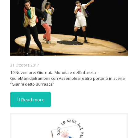
31 Ottobre 2017
19 Novembre: Giornata Mondiale dell’Infanzia –
GiùleManidaiBambini con AssembleaTeatro portano in scena
“Gianni detto Burrasca”
Read more