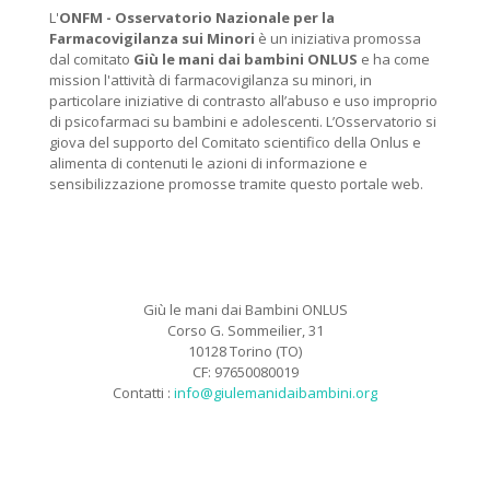
L'
ONFM -
Osservatorio Nazionale per la
Farmacovigilanza sui Minori
è un iniziativa promossa
dal comitato
Giù le mani dai bambini ONLUS
e ha come
mission l'attività di farmacovigilanza su minori, in
particolare iniziative di contrasto all’abuso e uso improprio
di psicofarmaci su bambini e adolescenti. L’Osservatorio si
giova del supporto del Comitato scientifico della Onlus e
alimenta di contenuti le azioni di informazione e
sensibilizzazione promosse tramite questo portale web.
Giù le mani dai Bambini ONLUS
Corso G. Sommeilier, 31
10128 Torino (TO)
CF: 97650080019
Contatti :
info@giulemanidaibambini.org
Facebook
Vimeo