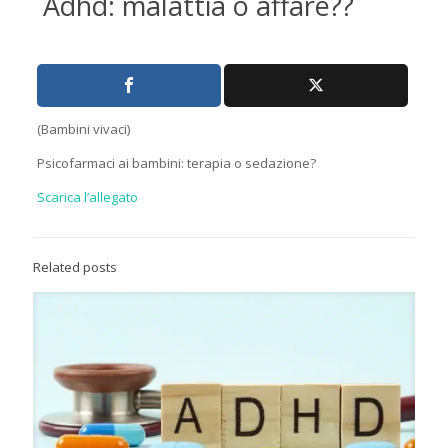
Adhd: malattia o affare??
(Bambini vivaci)
Psicofarmaci ai bambini: terapia o sedazione?
Scarica l’allegato
Related posts