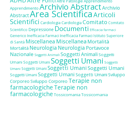
ADHD
Altre Fonti
Altre Patologie
Apprendimento
Archivio Abstract
Archivio
Apprendimento
Area Scientifica
Articoli
Abstract
Scientifici
Comitato
Cardiologia
Cardiologia
Comitato
Documenti
Depressione
Scientifico
Efficacia farmaci
Inefficacia Farmaci
Generico
Inefficacia Farmaci
Istituto Superiore
Miscellanea
Miscellanea
Mortalità
di Sanità
Neurologia
Neurologia
Portavoce
Mortalità
Nazionale
Soggetti Animali
Soggetti
Soggetti Animali
Soggetti Umani
Umani
Soggetti Umani
Soggetti
Soggetti Umani
Soggetti Umani
Soggetti Umani
Umani
Soggetti Umani
Soggetti Umani
Sviluppo
Soggetti Umani
Terapie non
Corporeo
Sviluppo Corporeo
farmacologiche
Terapie non
farmacologiche
Tossicomania
Tossicomania