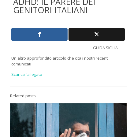
ADHD: IL PARERE DEI
GENITORI ITALIANI
GUIDA SICILIA
Un altro approfondito articolo che cita i nostri recenti
comunicati
Scarica l’allegato
Related posts