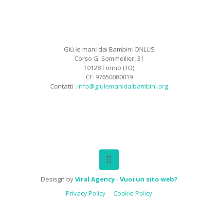
Giù le mani dai Bambini ONLUS
Corso G. Sommeilier, 31
10128 Torino (TO)
CF: 97650080019
Contatti :
info@giulemanidaibambini.org
Facebook
Vimeo
Desisgn by
Viral Agency
-
Vuoi un sito web?
Privacy Policy
Cookie Policy