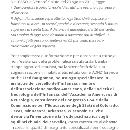
Nel ‘CASO’ di Venerdì Salute del 23 Agosto 2011, leggo:
« Quei bambini troppo ‘vivaci’ e ‘distratti’ che iniziano a far paura
all’America
Il deficit d’attenzione e iperattività negli Stati Uniti colpisce un
bambino su dieci. Un record perché in dieci anni, secondo l’Istituto
superiore di sanità Usa, il disturbo è aumentato del 30 per cento.
Ma i malati di oggi sono destinati a diventare adulti ‘difficili’. I
sintomi infatti possono ripetersi nel 65 per cento dei casi »
(dall’inviato Angelo Aquaro)
Per completezza di informazione e per dare voce a chi nega,
non l’esistenza della problematica suscitata dai bambini
troppo agitati ed impulsivi, ma la scientificità della sua
stigmatizzazione in malattia, etichettata come ‘ADHD’ (si veda
anche
Fred Baughman, neurologo specializzato in
malattie del cervello dell’’infanzia, membro
dell’’Associazione Medica Americana, della Società di
Neurologia dell’’Infanzia, dell’’Accademia Americana di
Neurologia, consulente del Congresso USA e della
Commissione per l’’Educazione degli Stati del Colorado,
Texas, Minnesota, Arkansas, Wisconsin e C. che
denuncia l’invenzione e la frode psichiatrica sugli
squilibri chimici del cervello)
, vorrei contribuire al dibattito
in corso. In qualità di insegnante specializzato per il sostegno