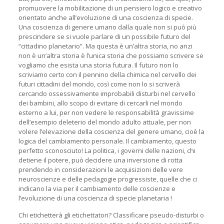
promuovere la mobilitazione di un pensiero logico e creativo
orientato anche all’evoluzione di una coscienza di specie.
Una coscienza di genere umano dalla quale non si può più
prescindere se si vuole parlare di un possibile futuro del
“cittadino planetario”. Ma questa è un’altra storia, no anzi
non è un’altra storia è l’unica storia che possiamo scrivere se
vogliamo che esista una storia futura. Il futuro non lo
scriviamo certo con il pennino della chimica nel cervello dei
futuri cittadini del mondo, così come non lo si scriverà
cercando ossessivamente improbabili disturbi nel cervello
dei bambini, allo scopo di evitare di cercarli nel mondo
esterno a lui, per non vedere le responsabilità gravissime
dell’esempio deleterio del mondo adulto attuale, per non
volere l’elevazione della coscienza del genere umano, cioè la
logica del cambiamento personale. Il cambiamento, questo
perfetto sconosciuto! La politica, i governi delle nazioni, chi
detiene il potere, può decidere una inversione di rotta
prendendo in considerazioni le acquisizioni delle vere
neuroscienze e delle pedagogie progressiste, quelle che ci
indicano la via per il cambiamento delle coscienze e
l’evoluzione di una coscienza di specie planetaria !
Chi etichetterà gli etichettatori? Classificare pseudo-disturbi o