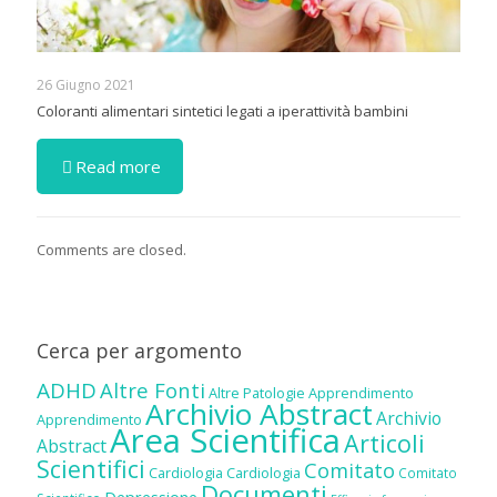
26 Giugno 2021
Coloranti alimentari sintetici legati a iperattività bambini
Read more
Comments are closed.
Cerca per argomento
ADHD
Altre Fonti
Altre Patologie
Apprendimento
Archivio Abstract
Archivio
Apprendimento
Area Scientifica
Articoli
Abstract
Scientifici
Comitato
Cardiologia
Cardiologia
Comitato
Documenti