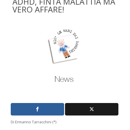
ADHD, FINTA MALATTIA MA
VERO AFFARE!
Di Ermanno Tarracchini (*)