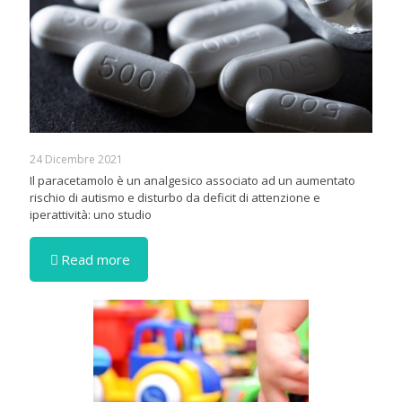
24 Dicembre 2021
Il paracetamolo è un analgesico associato ad un aumentato
rischio di autismo e disturbo da deficit di attenzione e
iperattività: uno studio
Read more