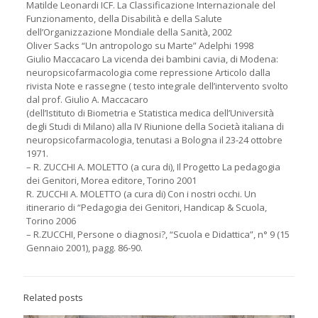
Matilde Leonardi ICF. La Classificazione Internazionale del
Funzionamento, della Disabilità e della Salute
dell’Organizzazione Mondiale della Sanità, 2002
Oliver Sacks “Un antropologo su Marte” Adelphi 1998
Giulio Maccacaro La vicenda dei bambini cavia, di Modena:
neuropsicofarmacologia come repressione Articolo dalla
rivista Note e rassegne ( testo integrale dell’intervento svolto
dal prof. Giulio A. Maccacaro
(dell’Istituto di Biometria e Statistica medica dell’Università
degli Studi di Milano) alla IV Riunione della Società italiana di
neuropsicofarmacologia, tenutasi a Bologna il 23-24 ottobre
1971.
– R. ZUCCHI A. MOLETTO (a cura di), Il Progetto La pedagogia
dei Genitori, Morea editore, Torino 2001
R. ZUCCHI A. MOLETTO (a cura di) Con i nostri occhi. Un
itinerario di “Pedagogia dei Genitori, Handicap & Scuola,
Torino 2006
– R.ZUCCHI, Persone o diagnosi?, “Scuola e Didattica”, n° 9 (15
Gennaio 2001), pagg. 86-90.
Related posts