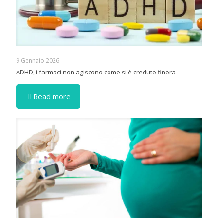
9 Gennaio 2026
ADHD, i farmaci non agiscono come si è creduto finora
Read more