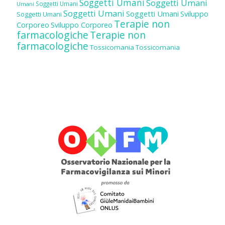
Soggetti Umani
Soggetti Umani
Soggetti Umani
Umani
Soggetti Umani
Soggetti Umani
Sviluppo
Soggetti Umani
Terapie non
Corporeo
Sviluppo Corporeo
farmacologiche
Terapie non
farmacologiche
Tossicomania
Tossicomania