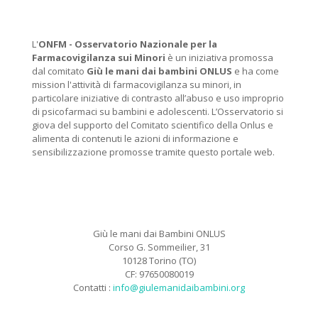
L'
ONFM -
Osservatorio Nazionale per la
Farmacovigilanza sui Minori
è un iniziativa promossa
dal comitato
Giù le mani dai bambini ONLUS
e ha come
mission l'attività di farmacovigilanza su minori, in
particolare iniziative di contrasto all’abuso e uso improprio
di psicofarmaci su bambini e adolescenti. L’Osservatorio si
giova del supporto del Comitato scientifico della Onlus e
alimenta di contenuti le azioni di informazione e
sensibilizzazione promosse tramite questo portale web.
Giù le mani dai Bambini ONLUS
Corso G. Sommeilier, 31
10128 Torino (TO)
CF: 97650080019
Contatti :
info@giulemanidaibambini.org