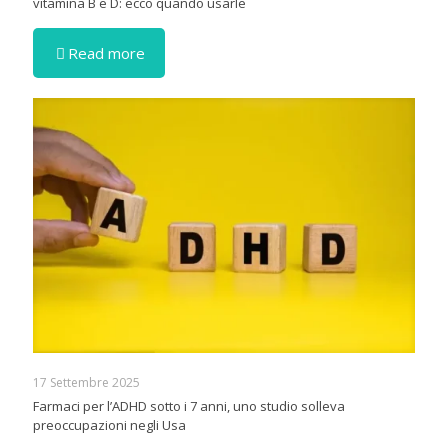
vitamina B e D: ecco quando usarle
Read more
17 Settembre 2025
Farmaci per l’ADHD sotto i 7 anni, uno studio solleva
preoccupazioni negli Usa