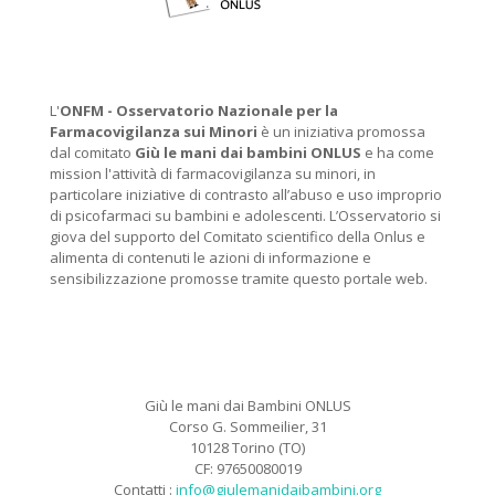
L'
ONFM -
Osservatorio Nazionale per la
Farmacovigilanza sui Minori
è un iniziativa promossa
dal comitato
Giù le mani dai bambini ONLUS
e ha come
mission l'attività di farmacovigilanza su minori, in
particolare iniziative di contrasto all’abuso e uso improprio
di psicofarmaci su bambini e adolescenti. L’Osservatorio si
giova del supporto del Comitato scientifico della Onlus e
alimenta di contenuti le azioni di informazione e
sensibilizzazione promosse tramite questo portale web.
Giù le mani dai Bambini ONLUS
Corso G. Sommeilier, 31
10128 Torino (TO)
CF: 97650080019
Contatti :
info@giulemanidaibambini.org