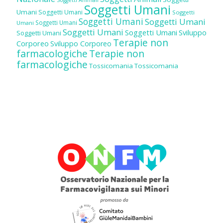
Soggetti Umani
Umani
Soggetti Umani
Soggetti
Soggetti Umani
Soggetti Umani
Soggetti Umani
Umani
Soggetti Umani
Soggetti Umani
Sviluppo
Soggetti Umani
Terapie non
Corporeo
Sviluppo Corporeo
farmacologiche
Terapie non
farmacologiche
Tossicomania
Tossicomania