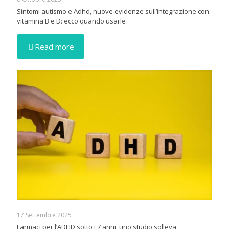
Sintomi autismo e Adhd, nuove evidenze sull’integrazione con
vitamina B e D: ecco quando usarle
Read more
17 Settembre 2025
Farmaci per l’ADHD sotto i 7 anni, uno studio solleva