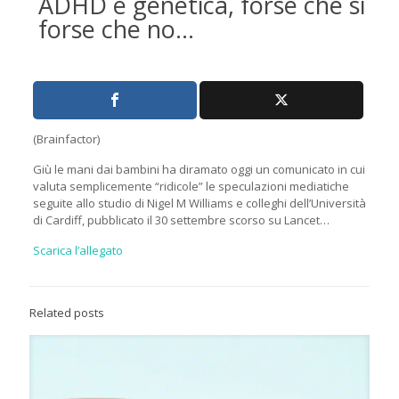
ADHD e genetica, forse che sì
forse che no…
(Brainfactor)
Giù le mani dai bambini ha diramato oggi un comunicato in cui
valuta semplicemente “ridicole” le speculazioni mediatiche
seguite allo studio di Nigel M Williams e colleghi dell’Università
di Cardiff, pubblicato il 30 settembre scorso su Lancet…
Scarica l’allegato
Related posts