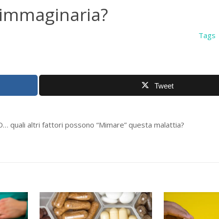
 immaginaria?
Tags
Tweet
D… quali altri fattori possono “Mimare” questa malattia?