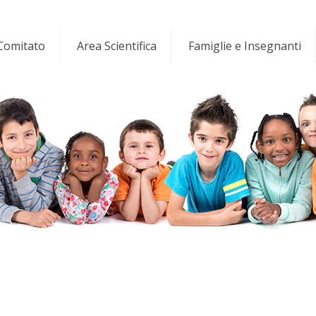
 Comitato
Area Scientifica
Famiglie e Insegnanti