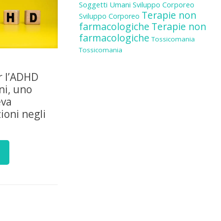
Soggetti Umani
Sviluppo Corporeo
Terapie non
Sviluppo Corporeo
farmacologiche
Terapie non
farmacologiche
Tossicomania
Tossicomania
r l’ADHD
ni, uno
eva
ioni negli