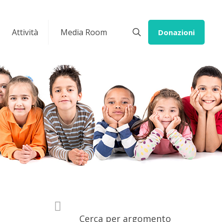
Attività
Media Room
Donazioni
Cerca per argomento