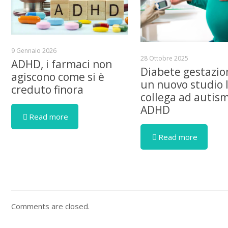
9 Gennaio 2026
28 Ottobre 2025
ADHD, i farmaci non
Diabete gestazio
agiscono come si è
un nuovo studio 
creduto finora
collega ad autis
ADHD
Read more
Read more
Comments are closed.