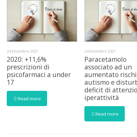
24 Dicembre 2021
24 Dicembre 2021
2020: +11,6%
Paracetamolo
prescrizioni di
associato ad un
psicofarmaci a under
aumentato rischi
17
autismo e distur
deficit di attenzi
iperattività
Read more
Read more