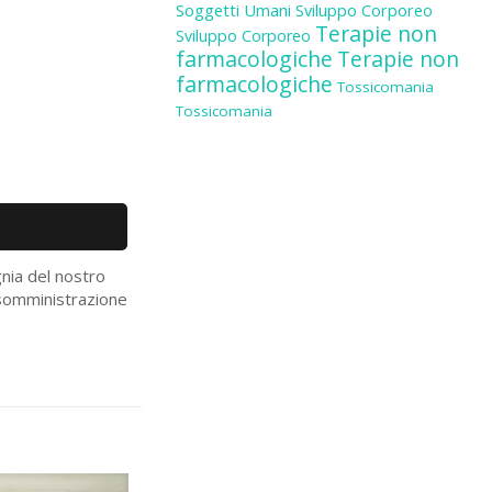
Soggetti Umani
Sviluppo Corporeo
Terapie non
Sviluppo Corporeo
farmacologiche
Terapie non
farmacologiche
Tossicomania
Tossicomania
gnia del nostro
a somministrazione