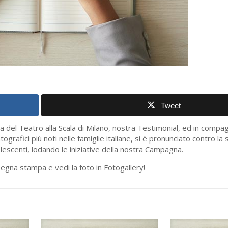
Tweet
a del Teatro alla Scala di Milano, nostra Testimonial, ed in compa
atografici più noti nelle famiglie italiane, si è pronunciato contro l
lescenti, lodando le iniziative della nostra Campagna.
ssegna stampa e vedi la foto in Fotogallery!