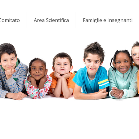
 Comitato
Area Scientifica
Famiglie e Insegnanti