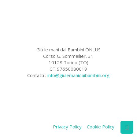
Giù le mani dai Bambini ONLUS
Corso G. Sommeilier, 31
10128 Torino (TO)
CF: 97650080019
Contatti :
info@giulemanidaibambini.org
Facebook
Vimeo
Privacy Policy
Cookie Policy