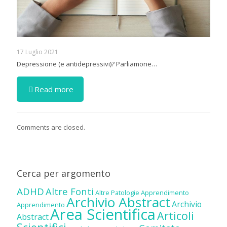
17 Luglio 2021
Depressione (e antidepressivi)? Parliamone…
Read more
Comments are closed.
Cerca per argomento
ADHD
Altre Fonti
Altre Patologie
Apprendimento
Archivio Abstract
Archivio
Apprendimento
Area Scientifica
Articoli
Abstract