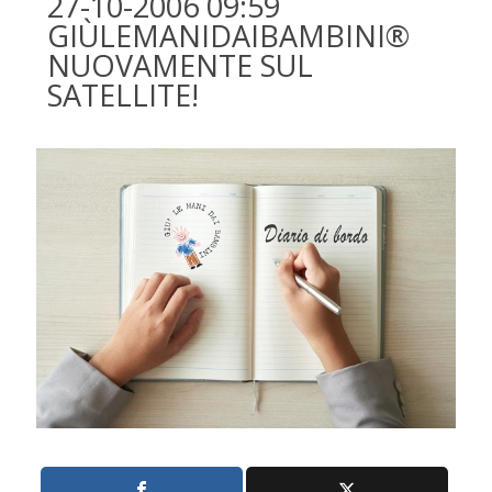
27-10-2006 09:59
GIÙLEMANIDAIBAMBINI®
NUOVAMENTE SUL
SATELLITE!