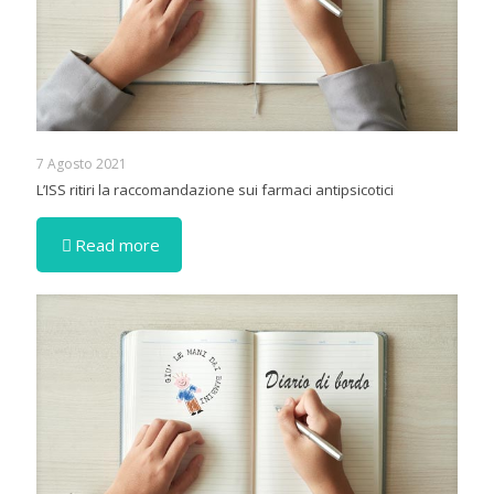
7 Agosto 2021
L’ISS ritiri la raccomandazione sui farmaci antipsicotici
Read more