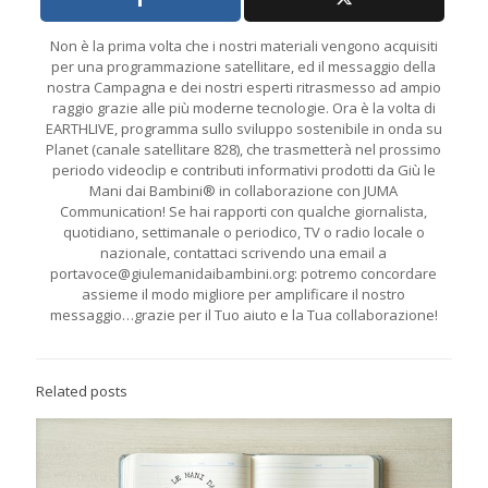
Non è la prima volta che i nostri materiali vengono acquisiti
per una programmazione satellitare, ed il messaggio della
nostra Campagna e dei nostri esperti ritrasmesso ad ampio
raggio grazie alle più moderne tecnologie. Ora è la volta di
EARTHLIVE, programma sullo sviluppo sostenibile in onda su
Planet (canale satellitare 828), che trasmetterà nel prossimo
periodo videoclip e contributi informativi prodotti da Giù le
Mani dai Bambini® in collaborazione con JUMA
Communication! Se hai rapporti con qualche giornalista,
quotidiano, settimanale o periodico, TV o radio locale o
nazionale, contattaci scrivendo una email a
portavoce@giulemanidaibambini.org: potremo concordare
assieme il modo migliore per amplificare il nostro
messaggio…grazie per il Tuo aiuto e la Tua collaborazione!
Related posts