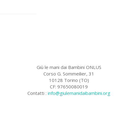
Giù le mani dai Bambini ONLUS
Corso G. Sommeilier, 31
10128 Torino (TO)
CF: 97650080019
Contatti :
info@giulemanidaibambini.org
Facebook
Vimeo