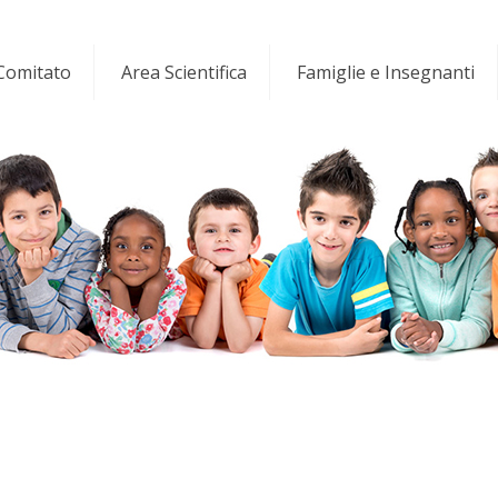
 Comitato
Area Scientifica
Famiglie e Insegnanti