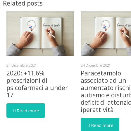
Related posts
24 Dicembre 2021
24 Dicembre 2021
2020: +11,6%
Paracetamolo
prescrizioni di
associato ad un
psicofarmaci a under
aumentato rischi
17
autismo e distur
deficit di attenzi
iperattività
Read more
Read more