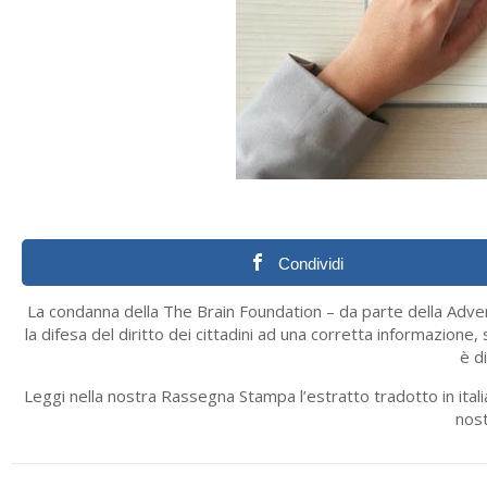
Condividi
La condanna della The Brain Foundation – da parte della Ad
la difesa del diritto dei cittadini ad una corretta informazione, s
è di
Leggi nella nostra Rassegna Stampa l’estratto tradotto in ita
nos