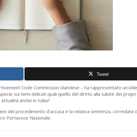
Tweet
vertisement Code Commission olandese – ha rappresentato un’util
pecie sui temi delicati quali quello del diritto alla salute dei propri
 attualità anche in Italia?
liano del procedimento d’accusa e la relativa sentenza, corredata
tro Portavoce Nazionale.