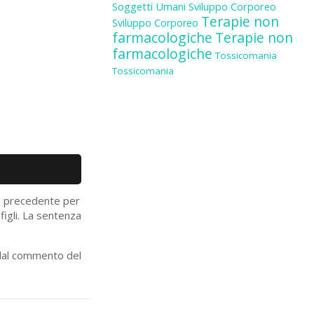
Soggetti Umani
Sviluppo Corporeo
Terapie non
Sviluppo Corporeo
farmacologiche
Terapie non
farmacologiche
Tossicomania
Tossicomania
e precedente per
 figli. La sentenza
 dal commento del