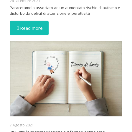
24 Dicembre 2021
Paracetamolo associato ad un aumentato rischio di autismo e
disturbo da deficit di attenzione e iperattività
Read more
7 Agosto 2021
L’ISS ritiri la raccomandazione sui farmaci antipsicotici