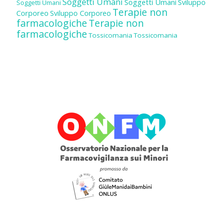
Soggetti Umani
Soggetti Umani
Sviluppo
Soggetti Umani
Terapie non
Corporeo
Sviluppo Corporeo
farmacologiche
Terapie non
farmacologiche
Tossicomania
Tossicomania