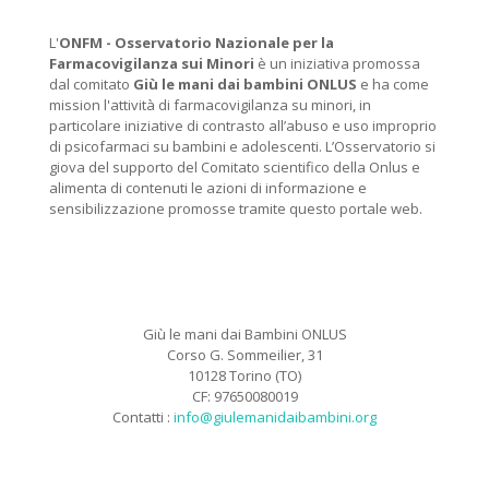
L'
ONFM -
Osservatorio Nazionale per la
Farmacovigilanza sui Minori
è un iniziativa promossa
dal comitato
Giù le mani dai bambini ONLUS
e ha come
mission l'attività di farmacovigilanza su minori, in
particolare iniziative di contrasto all’abuso e uso improprio
di psicofarmaci su bambini e adolescenti. L’Osservatorio si
giova del supporto del Comitato scientifico della Onlus e
alimenta di contenuti le azioni di informazione e
sensibilizzazione promosse tramite questo portale web.
Giù le mani dai Bambini ONLUS
Corso G. Sommeilier, 31
10128 Torino (TO)
CF: 97650080019
Contatti :
info@giulemanidaibambini.org
Facebook
Vimeo