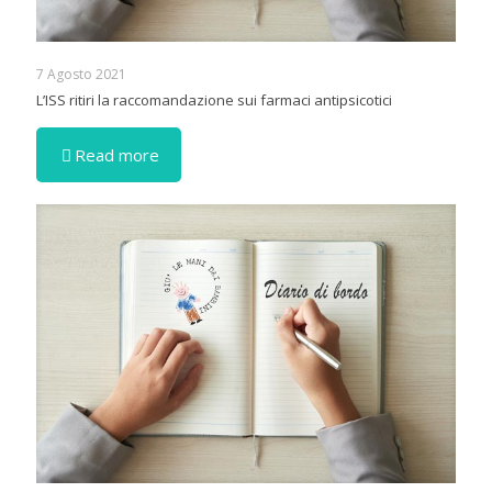
7 Agosto 2021
L’ISS ritiri la raccomandazione sui farmaci antipsicotici
Read more