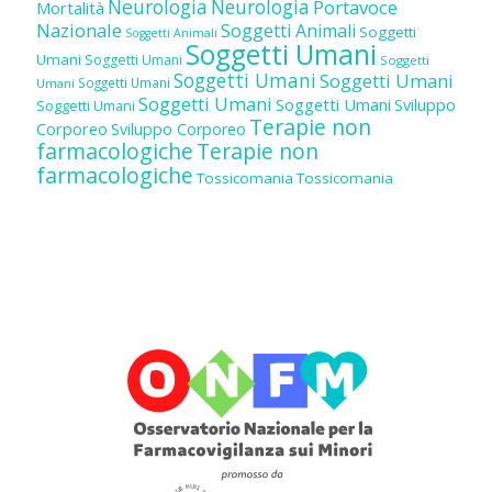
Neurologia
Neurologia
Portavoce
Mortalità
Nazionale
Soggetti Animali
Soggetti
Soggetti Animali
Soggetti Umani
Umani
Soggetti Umani
Soggetti
Soggetti Umani
Soggetti Umani
Soggetti Umani
Umani
Soggetti Umani
Soggetti Umani
Sviluppo
Soggetti Umani
Terapie non
Corporeo
Sviluppo Corporeo
farmacologiche
Terapie non
farmacologiche
Tossicomania
Tossicomania