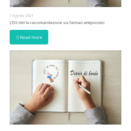
7 Agosto 2021
L’ISS ritiri la raccomandazione sui farmaci antipsicotici
Read more