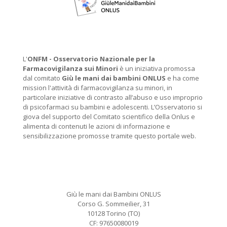
L'
ONFM -
Osservatorio Nazionale per la
Farmacovigilanza sui Minori
è un iniziativa promossa
dal comitato
Giù le mani dai bambini ONLUS
e ha come
mission l'attività di farmacovigilanza su minori, in
particolare iniziative di contrasto all’abuso e uso improprio
di psicofarmaci su bambini e adolescenti. L’Osservatorio si
giova del supporto del Comitato scientifico della Onlus e
alimenta di contenuti le azioni di informazione e
sensibilizzazione promosse tramite questo portale web.
Giù le mani dai Bambini ONLUS
Corso G. Sommeilier, 31
10128 Torino (TO)
CF: 97650080019