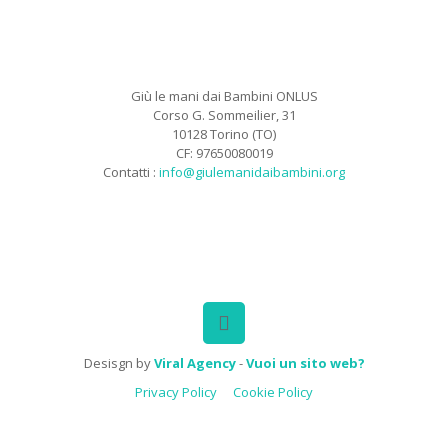
Giù le mani dai Bambini ONLUS
Corso G. Sommeilier, 31
10128 Torino (TO)
CF: 97650080019
Contatti :
info@giulemanidaibambini.org
Facebook
Vimeo
Desisgn by
Viral Agency
-
Vuoi un sito web?
Privacy Policy
Cookie Policy