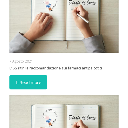
7 Agosto 2021
L’ISS ritiri la raccomandazione sui farmaci antipsicotici
Read more