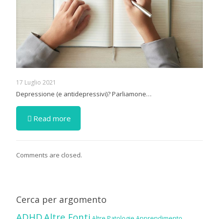
17 Luglio 2021
Depressione (e antidepressivi)? Parliamone…
Read more
Comments are closed.
Cerca per argomento
ADHD
Altre Fonti
Altre Patologie
Apprendimento