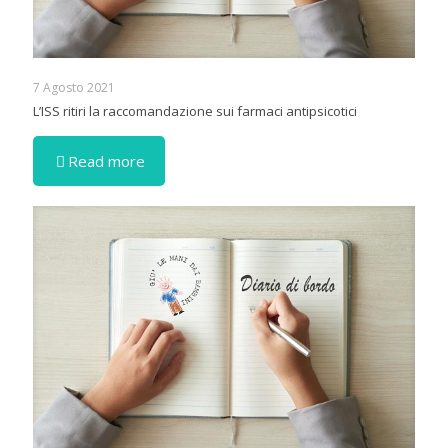
7 Agosto 2021
L’ISS ritiri la raccomandazione sui farmaci antipsicotici
Read more