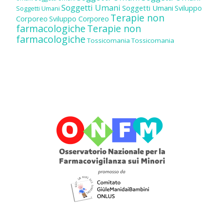
Soggetti Umani
Soggetti Umani
Sviluppo
Soggetti Umani
Terapie non
Corporeo
Sviluppo Corporeo
farmacologiche
Terapie non
farmacologiche
Tossicomania
Tossicomania