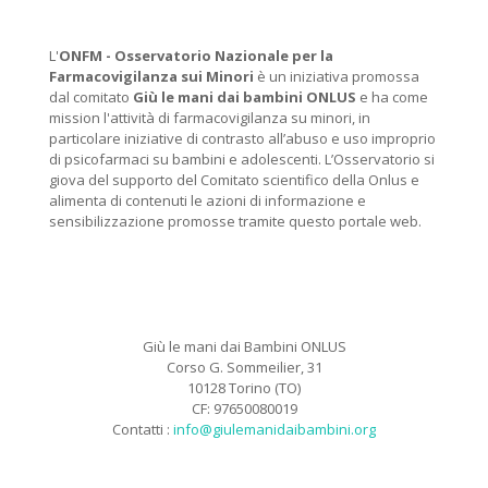
L'
ONFM -
Osservatorio Nazionale per la
Farmacovigilanza sui Minori
è un iniziativa promossa
dal comitato
Giù le mani dai bambini ONLUS
e ha come
mission l'attività di farmacovigilanza su minori, in
particolare iniziative di contrasto all’abuso e uso improprio
di psicofarmaci su bambini e adolescenti. L’Osservatorio si
giova del supporto del Comitato scientifico della Onlus e
alimenta di contenuti le azioni di informazione e
sensibilizzazione promosse tramite questo portale web.
Giù le mani dai Bambini ONLUS
Corso G. Sommeilier, 31
10128 Torino (TO)
CF: 97650080019
Contatti :
info@giulemanidaibambini.org
Facebook
Vimeo