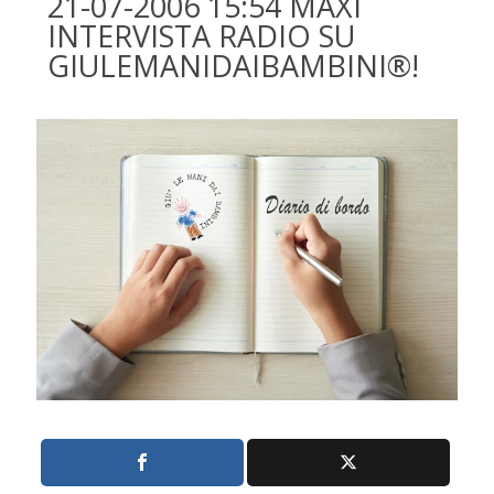
21-07-2006 15:54 MAXI
INTERVISTA RADIO SU
GIULEMANIDAIBAMBINI®!