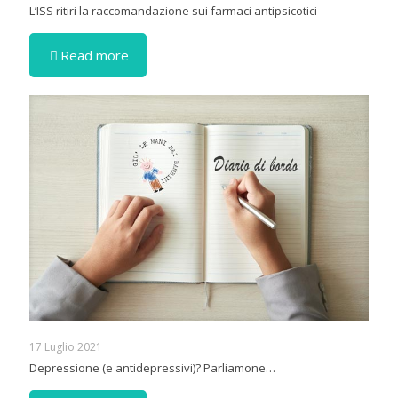
L’ISS ritiri la raccomandazione sui farmaci antipsicotici
Read more
17 Luglio 2021
Depressione (e antidepressivi)? Parliamone…