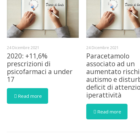
24 Dicembre 2021
24 Dicembre 2021
2020: +11,6%
Paracetamolo
prescrizioni di
associato ad un
psicofarmaci a under
aumentato rischi
17
autismo e distur
deficit di attenzi
iperattività
Read more
Read more