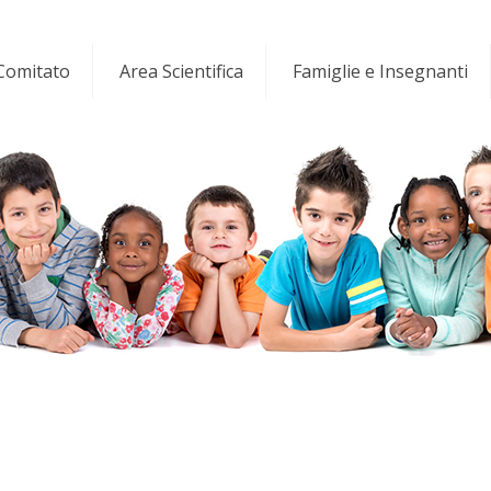
 Comitato
Area Scientifica
Famiglie e Insegnanti