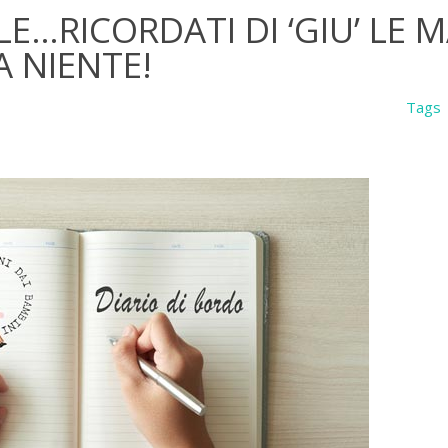
LE…RICORDATI DI ‘GIU’ LE 
A NIENTE!
Tags