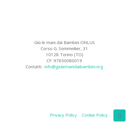
Giù le mani dai Bambini ONLUS
Corso G. Sommeilier, 31
10128 Torino (TO)
CF: 97650080019
Contatti :
info@giulemanidaibambini.org
Facebook
Vimeo
Privacy Policy
Cookie Policy