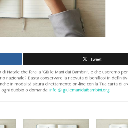
Tweet
 di Natale che farai a ‘Giù le Mani dai Bambini’, e che useremo pe
rio nazionale? Basta conservare la ricevuta di bonifico! In definiti
che in modalità sicura direttamente on-line con la Tua carta di cr
 Per ogni dubbio o domanda:
info @ giulemanidaibambini.org