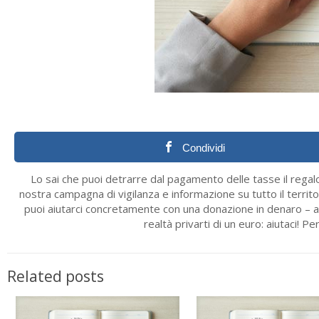
Condividi
Lo sai che puoi detrarre dal pagamento delle tasse il regalo
nostra campagna di vigilanza e informazione su tutto il territo
puoi aiutarci concretamente con una donazione in denaro – an
realtà privarti di un euro: aiutaci!
Related posts