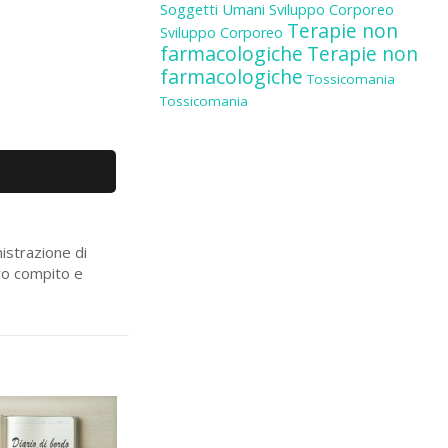
Soggetti Umani
Sviluppo Corporeo
Terapie non
Sviluppo Corporeo
farmacologiche
Terapie non
farmacologiche
Tossicomania
Tossicomania
nistrazione di
tro compito e