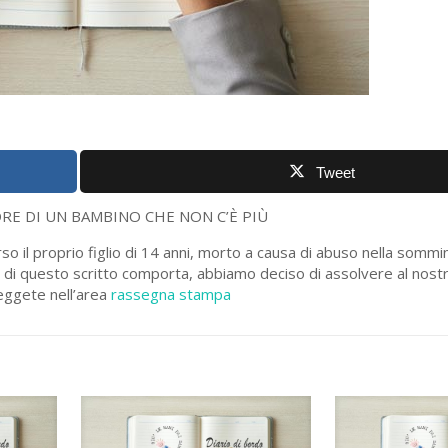
Tweet
RE DI UN BAMBINO CHE NON C’È PIÙ
so il proprio figlio di 14 anni, morto a causa di abuso nella sommi
a di questo scritto comporta, abbiamo deciso di assolvere al nos
Leggete nell’area
rassegna stampa