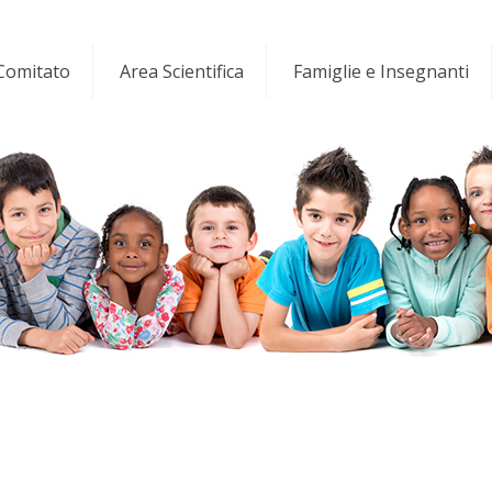
 Comitato
Area Scientifica
Famiglie e Insegnanti