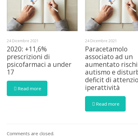
24 Dicembre 2021
24 Dicembre 2021
2020: +11,6%
Paracetamolo
prescrizioni di
associato ad un
psicofarmaci a under
aumentato rischi
17
autismo e distur
deficit di attenzi
iperattività
Read more
Read more
Comments are closed.