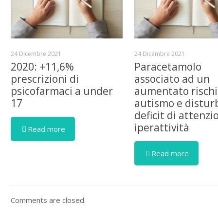
24 Dicembre 2021
24 Dicembre 2021
2020: +11,6%
Paracetamolo
prescrizioni di
associato ad un
psicofarmaci a under
aumentato rischi
17
autismo e distur
deficit di attenzi
iperattività
Read more
Read more
Comments are closed.