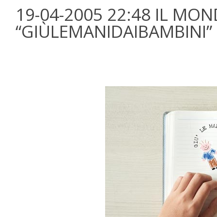
19-04-2005 22:48 IL MO
“GIÙLEMANIDAIBAMBINI”