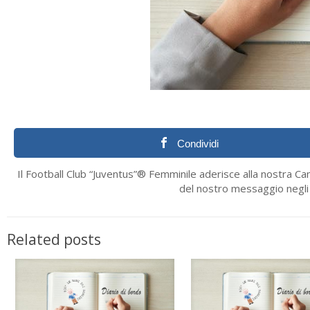
Condividi
Il Football Club “Juventus”® Femminile aderisce alla nostra C
del nostro messaggio negli s
Related posts