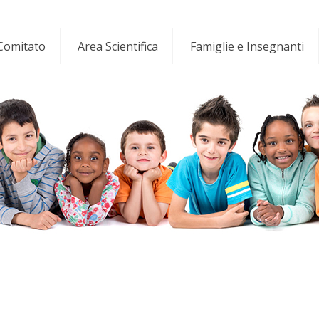
 Comitato
Area Scientifica
Famiglie e Insegnanti