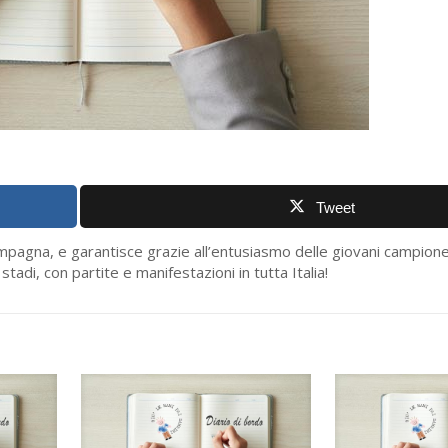
Tweet
ampagna, e garantisce grazie all’entusiasmo delle giovani campione
tadi, con partite e manifestazioni in tutta Italia!