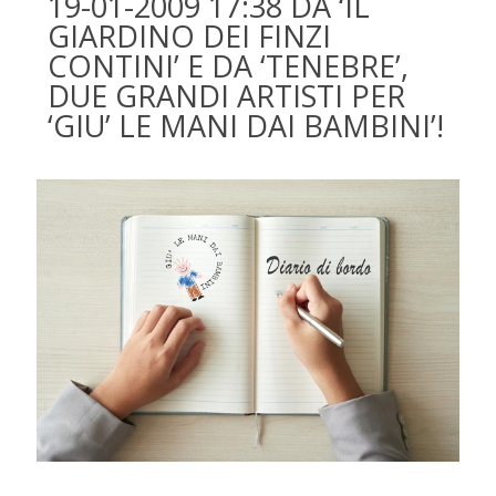
19-01-2009 17:38 DA ‘IL
GIARDINO DEI FINZI
CONTINI’ E DA ‘TENEBRE’,
DUE GRANDI ARTISTI PER
‘GIU’ LE MANI DAI BAMBINI’!