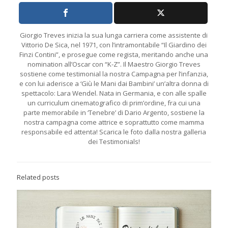
Giorgio Treves inizia la sua lunga carriera come assistente di
Vittorio De Sica, nel 1971, con l’intramontabile “Il Giardino dei
Finzi Contini”, e prosegue come regista, meritando anche una
nomination all’Oscar con “K-Z”. Il Maestro Giorgio Treves
sostiene come testimonial la nostra Campagna per l’infanzia,
e con lui aderisce a ‘Giù le Mani dai Bambini’ un’altra donna di
spettacolo: Lara Wendel. Nata in Germania, e con alle spalle
un curriculum cinematografico di prim’ordine, fra cui una
parte memorabile in ‘Tenebre’ di Dario Argento, sostiene la
nostra campagna come attrice e soprattutto come mamma
responsabile ed attenta! Scarica le foto dalla nostra galleria
dei Testimonials!
Related posts