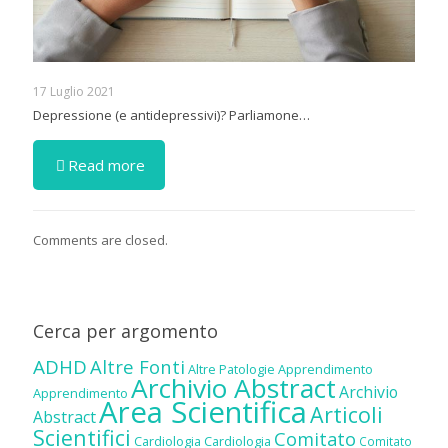
17 Luglio 2021
Depressione (e antidepressivi)? Parliamone…
Read more
Comments are closed.
Cerca per argomento
ADHD
Altre Fonti
Altre Patologie
Apprendimento
Archivio Abstract
Archivio
Apprendimento
Area Scientifica
Articoli
Abstract
Scientifici
Comitato
Cardiologia
Cardiologia
Comitato