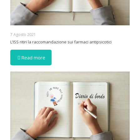
7 Agosto 2021
L’ISS ritiri la raccomandazione sui farmaci antipsicotici
Read more