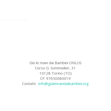
Giù le mani dai Bambini ONLUS
Corso G. Sommeilier, 31
10128 Torino (TO)
CF: 97650080019
Contatti :
info@giulemanidaibambini.org
Facebook
Vimeo