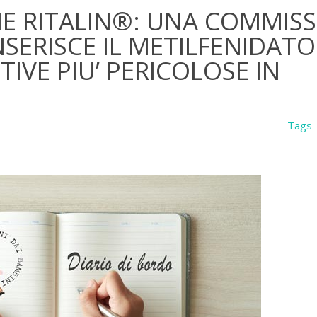
ME RITALIN®: UNA COMMIS
SERISCE IL METILFENIDATO
IVE PIU’ PERICOLOSE IN
Tags