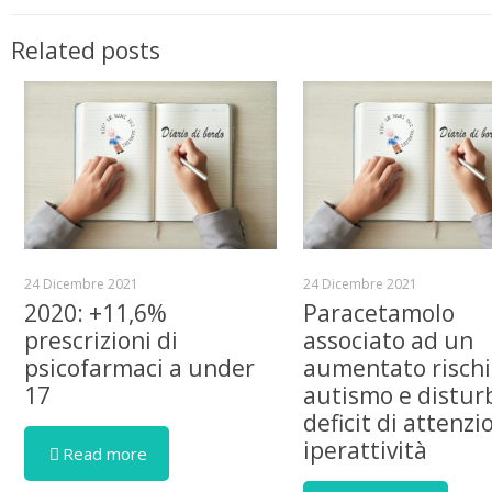
Related posts
24 Dicembre 2021
24 Dicembre 2021
2020: +11,6%
Paracetamolo
prescrizioni di
associato ad un
psicofarmaci a under
aumentato rischi
17
autismo e distur
deficit di attenzi
iperattività
Read more