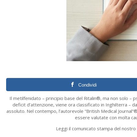
Condividi
Il metilfenidato – principio base del Ritalin®, ma non solo – p
deficit d’attenzione, viene ora classificato in Inghilterra –
assoluto. Nel contempo, l’autorevole “British Medical Journal
essere valutate con molta cau
Leggi il comunicato stampa del nostro 