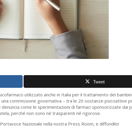
Tweet
sicofarmaco utilizzato anche in Italia per il trattamento dei bambini
 da una commissione governativa – tra le 20 sostanze psicoattive pi
”® denuncia come le sperimentazioni di farmaci sponsorizzate dai 
tela, perché non sono né trasparenti né rigorose.
Portavoce Nazionale nella nostra Press Room, e diffondilo!