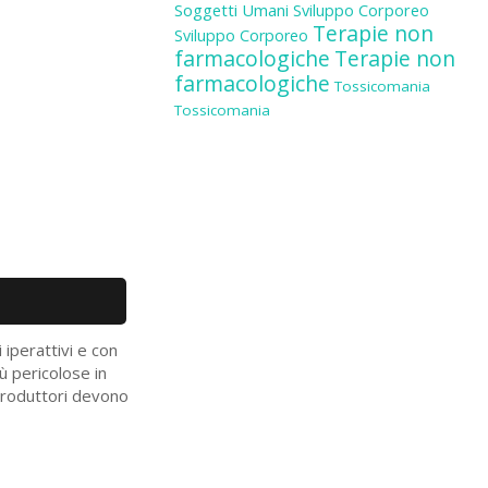
Soggetti Umani
Sviluppo Corporeo
Terapie non
Sviluppo Corporeo
farmacologiche
Terapie non
farmacologiche
Tossicomania
Tossicomania
 iperattivi e con
ù pericolose in
produttori devono