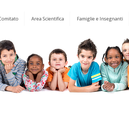
 Comitato
Area Scientifica
Famiglie e Insegnanti