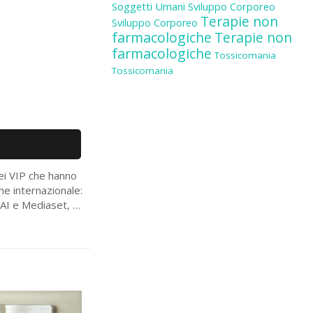
Soggetti Umani
Sviluppo Corporeo
Terapie non
Sviluppo Corporeo
farmacologiche
Terapie non
farmacologiche
Tossicomania
Tossicomania
dei VIP che hanno
ne internazionale:
V RAI e Mediaset, …