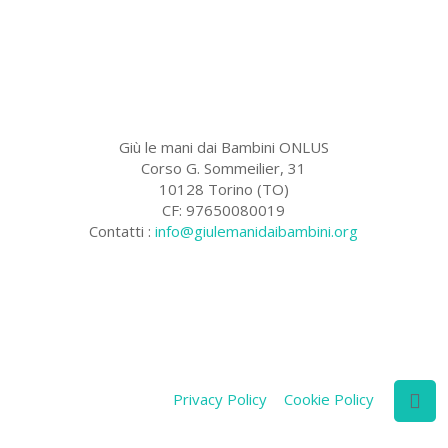
Giù le mani dai Bambini ONLUS
Corso G. Sommeilier, 31
10128 Torino (TO)
CF: 97650080019
Contatti :
info@giulemanidaibambini.org
Facebook
Vimeo
Privacy Policy
Cookie Policy