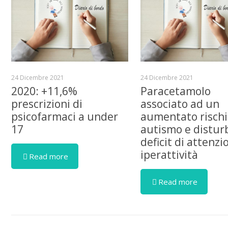
24 Dicembre 2021
24 Dicembre 2021
2020: +11,6%
Paracetamolo
prescrizioni di
associato ad un
psicofarmaci a under
aumentato rischi
17
autismo e distur
deficit di attenzi
iperattività
Read more
Read more