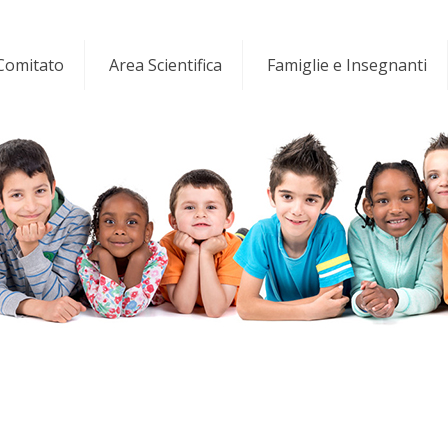
 Comitato
Area Scientifica
Famiglie e Insegnanti