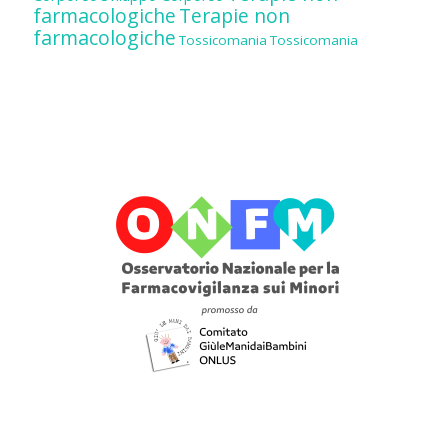
farmacologiche
Terapie non
farmacologiche
Tossicomania
Tossicomania