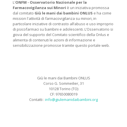
L'
ONFM -
Osservatorio Nazionale per la
Farmacovigilanza sui Minori
è un iniziativa promossa
dal comitato
Giù le mani dai bambini ONLUS
e ha come
mission l'attività di farmacovigilanza su minori, in
particolare iniziative di contrasto all’abuso e uso improprio
di psicofarmaci su bambini e adolescenti. L’Osservatorio si
giova del supporto del Comitato scientifico della Onlus e
alimenta di contenuti le azioni di informazione e
sensibilizzazione promosse tramite questo portale web.
Giù le mani dai Bambini ONLUS
Corso G. Sommeilier, 31
10128 Torino (TO)
CF: 97650080019
Contatti :
info@giulemanidaibambini.org
Facebook
Vimeo