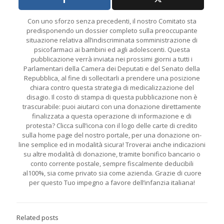
Con uno sforzo senza precedenti, il nostro Comitato sta
predisponendo un dossier completo sulla preoccupante
situazione relativa all’indiscriminata somministrazione di
psicofarmaci ai bambini ed agli adolescenti. Questa
pubblicazione verrà inviata nei prossimi giorni a tutti i
Parlamentari della Camera dei Deputati e del Senato della
Repubblica, al fine di sollecitarli a prendere una posizione
chiara contro questa strategia di medicalizzazione del
disagio. Il costo di stampa di questa pubblicazione non è
trascurabile: puoi aiutarci con una donazione direttamente
finalizzata a questa operazione di informazione e di
protesta? Clicca sull’icona con il logo delle carte di credito
sulla home page del nostro portale, per una donazione on-
line semplice ed in modalità sicura! Troverai anche indicazioni
su altre modalità di donazione, tramite bonifico bancario o
conto corrente postale, sempre fiscalmente deducibili
al100%, sia come privato sia come azienda. Grazie di cuore
per questo Tuo impegno a favore dell’infanzia italiana!
Related posts