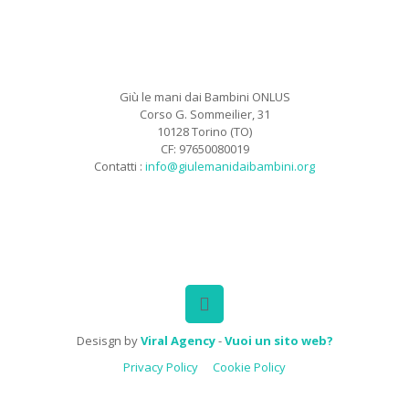
Giù le mani dai Bambini ONLUS
Corso G. Sommeilier, 31
10128 Torino (TO)
CF: 97650080019
Contatti :
info@giulemanidaibambini.org
Facebook
Vimeo
Desisgn by
Viral Agency
-
Vuoi un sito web?
Privacy Policy
Cookie Policy