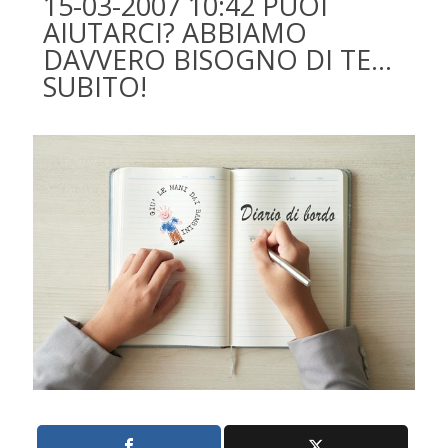
15-03-2007 10:42 PUOI
AIUTARCI? ABBIAMO
DAVVERO BISOGNO DI TE…
SUBITO!