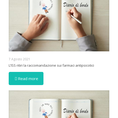
7 Agosto 2021
L’ISS ritiri la raccomandazione sui farmaci antipsicotici
Read more