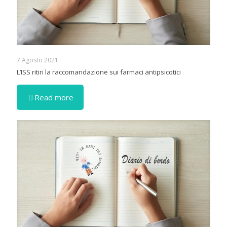
7 Agosto 2021
L’ISS ritiri la raccomandazione sui farmaci antipsicotici
Read more