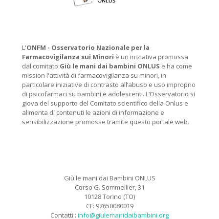
L'
ONFM -
Osservatorio Nazionale per la
Farmacovigilanza sui Minori
è un iniziativa promossa
dal comitato
Giù le mani dai bambini ONLUS
e ha come
mission l'attività di farmacovigilanza su minori, in
particolare iniziative di contrasto all’abuso e uso improprio
di psicofarmaci su bambini e adolescenti. L’Osservatorio si
giova del supporto del Comitato scientifico della Onlus e
alimenta di contenuti le azioni di informazione e
sensibilizzazione promosse tramite questo portale web.
Giù le mani dai Bambini ONLUS
Corso G. Sommeilier, 31
10128 Torino (TO)
CF: 97650080019
Contatti :
info@giulemanidaibambini.org