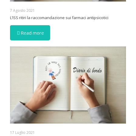
7 Agosto 2021
L’ISS ritiri la raccomandazione sui farmaci antipsicotici
Read more
17 Luglio 2021