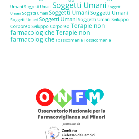
Soggetti Umani
Umani
Soggetti Umani
Soggetti
Soggetti Umani
Soggetti Umani
Soggetti Umani
Umani
Soggetti Umani
Soggetti Umani
Sviluppo
Soggetti Umani
Terapie non
Corporeo
Sviluppo Corporeo
farmacologiche
Terapie non
farmacologiche
Tossicomania
Tossicomania