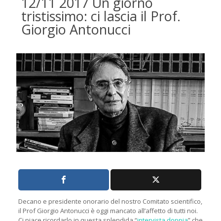
12/11 2017 Un giorno
tristissimo: ci lascia il Prof.
Giorgio Antonucci
Decano e presidente onorario del nostro Comitato scientifico,
il Prof Giorgio Antonucci è oggi mancato all’affetto di tutti noi.
Ci piace ricordarlo in questa splendida “
intervista doppia
” che