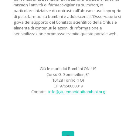
mission l'attività di farmacovigilanza su minori, in
particolare iniziative di contrasto all’abuso e uso improprio
di psicofarmaci su bambini e adolescenti. L’Osservatorio si
giova del supporto del Comitato scientifico della Onlus e
alimenta di contenuti le azioni di informazione e
sensibilizzazione promosse tramite questo portale web.
Giù le mani dai Bambini ONLUS
Corso G. Sommeilier, 31
10128 Torino (TO)
CF: 97650080019
Contatti :
info@giulemanidaibambini.org
Facebook
Vimeo