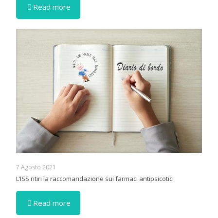
Read more
7 Agosto 2021
L’ISS ritiri la raccomandazione sui farmaci antipsicotici
Read more