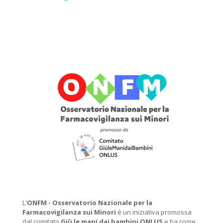
L'
ONFM -
Osservatorio Nazionale per la
Farmacovigilanza sui Minori
è un iniziativa promossa
dal comitato
Giù le mani dai bambini ONLUS
e ha come