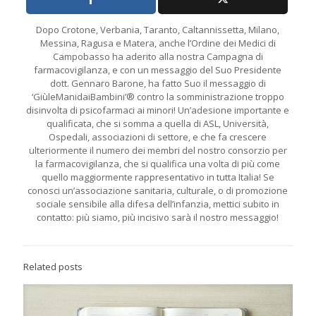
Dopo Crotone, Verbania, Taranto, Caltannissetta, Milano,
Messina, Ragusa e Matera, anche l’Ordine dei Medici di
Campobasso ha aderito alla nostra Campagna di
farmacovigilanza, e con un messaggio del Suo Presidente
dott. Gennaro Barone, ha fatto Suo il messaggio di
‘GiùleManidaiBambini’® contro la somministrazione troppo
disinvolta di psicofarmaci ai minori! Un’adesione importante e
qualificata, che si somma a quella di ASL, Università,
Ospedali, associazioni di settore, e che fa crescere
ulteriormente il numero dei membri del nostro consorzio per
la farmacovigilanza, che si qualifica una volta di più come
quello maggiormente rappresentativo in tutta Italia! Se
conosci un’associazione sanitaria, culturale, o di promozione
sociale sensibile alla difesa dell’infanzia, mettici subito in
contatto: più siamo, più incisivo sarà il nostro messaggio!
Related posts