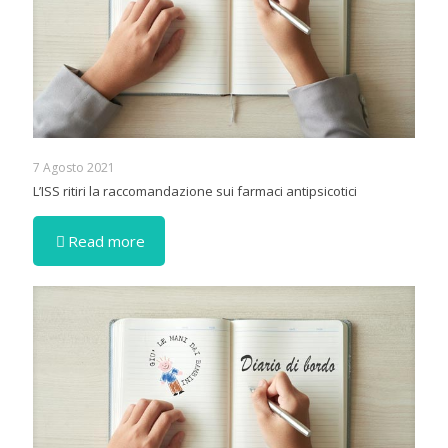
7 Agosto 2021
L’ISS ritiri la raccomandazione sui farmaci antipsicotici
Read more