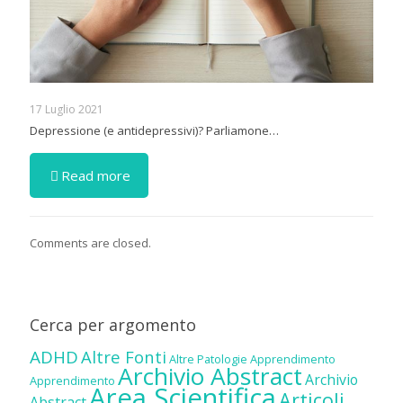
17 Luglio 2021
Depressione (e antidepressivi)? Parliamone…
Read more
Comments are closed.
Cerca per argomento
ADHD
Altre Fonti
Altre Patologie
Apprendimento
Archivio Abstract
Archivio
Apprendimento
Area Scientifica
Articoli
Abstract