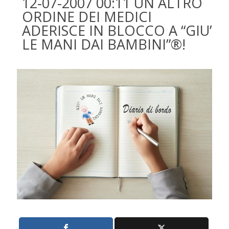
12-07-2007 00:11 UN ALTRO
ORDINE DEI MEDICI
ADERISCE IN BLOCCO A “GIU’
LE MANI DAI BAMBINI”®!