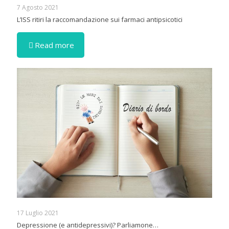
7 Agosto 2021
L’ISS ritiri la raccomandazione sui farmaci antipsicotici
Read more
17 Luglio 2021
Depressione (e antidepressivi)? Parliamone…