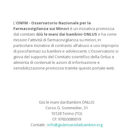
L'
ONFM -
Osservatorio Nazionale per la
Farmacovigilanza sui Minori
è un iniziativa promossa
dal comitato
Giù le mani dai bambini ONLUS
e ha come
mission l'attività di farmacovigilanza su minori, in
particolare iniziative di contrasto all’abuso e uso improprio
di psicofarmaci su bambini e adolescenti. L’Osservatorio si
giova del supporto del Comitato scientifico della Onlus e
alimenta di contenuti le azioni di informazione e
sensibilizzazione promosse tramite questo portale web.
Giù le mani dai Bambini ONLUS
Corso G. Sommeilier, 31
10128 Torino (TO)
CF: 97650080019
Contatti :
info@giulemanidaibambini.org