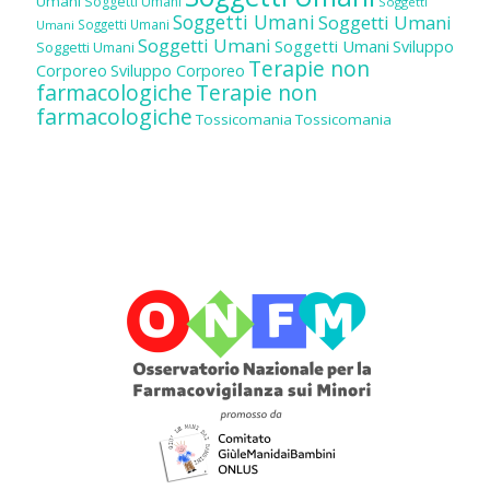
Umani
Soggetti Umani
Soggetti
Soggetti Umani
Soggetti Umani
Soggetti Umani
Umani
Soggetti Umani
Soggetti Umani
Sviluppo
Soggetti Umani
Terapie non
Corporeo
Sviluppo Corporeo
farmacologiche
Terapie non
farmacologiche
Tossicomania
Tossicomania